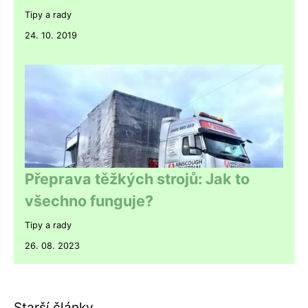
Tipy a rady
24. 10. 2019
Přeprava těžkých strojů: Jak to
všechno funguje?
Tipy a rady
26. 08. 2023
Starší články