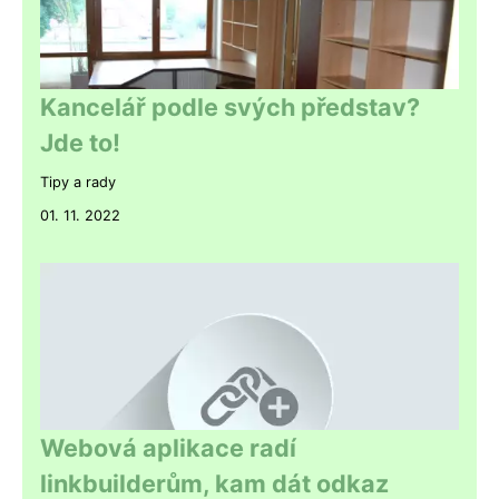
Kancelář podle svých představ?
Jde to!
Tipy a rady
01. 11. 2022
Webová aplikace radí
linkbuilderům, kam dát odkaz