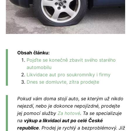
Obsah článku:
Pojďte se konečně zbavit svého starého
automobilu
Likvidace aut pro soukromníky i firmy
Dnes se domluvte, zítra prodejte
Pokud vám doma stojí auto, se kterým už nikdo
nejezdí, nebo je dokonce nepojízdné, prodejte
jej pomocí služby
Za hotové
. Ta se specializuje
na
výkup a likvidaci aut po celé České
republice
. Prodej je rychlý a bezproblémový.
Již