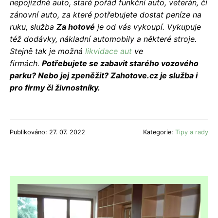
nepojízdné auto, staré pořád funkční auto, veterán, či
zánovní auto, za které potřebujete dostat peníze na
ruku, služba
Za hotové
je od vás vykoupí. Vykupuje
též dodávky, nákladní automobily a některé stroje.
Stejně tak je možná
likvidace aut
ve
firmách.
Potřebujete se zabavit starého vozového
parku? Nebo jej zpeněžit? Zahotove.cz je služba i
pro firmy či živnostníky.
Publikováno: 27. 07. 2022
Kategorie:
Tipy a rady