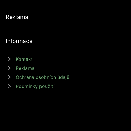
Reklama
Informace
Kontakt
Reklama
Ochrana osobních údajů
Podmínky použití
© 2026 zdrojprijmu.cz - Magazín Zdroj příjmů nabízí tipy a rady jak