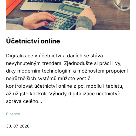
Účetnictví online
Digitalizace v účetnictví a daních se stává
nevyhnutelným trendem. Zjednodušte si práci i vy,
díky moderním technologiím a možnostem propojení
nejrůznějších systémů můžete vést či
kontrolovat účetnictví online z pc, mobilu i tabletu,
až už jste kdekoli. Výhody digitalizace účetnictví:
správa celého...
Finance
30. 07. 2026