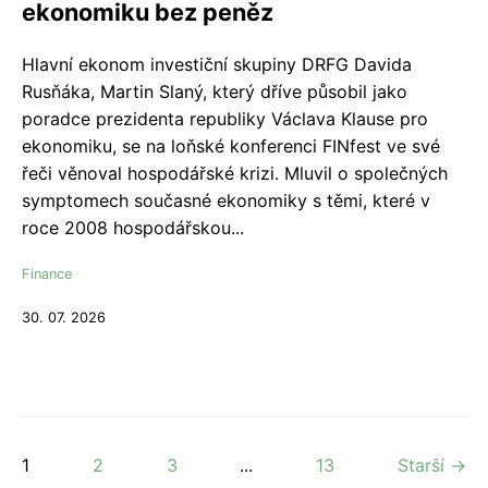
ekonomiku bez peněz
Hlavní ekonom investiční skupiny DRFG Davida
Rusňáka, Martin Slaný, který dříve působil jako
poradce prezidenta republiky Václava Klause pro
ekonomiku, se na loňské konferenci FINfest ve své
řeči věnoval hospodářské krizi. Mluvil o společných
symptomech současné ekonomiky s těmi, které v
roce 2008 hospodářskou...
Finance
30. 07. 2026
1
2
3
...
13
Starší →