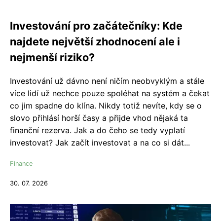
Investování pro začátečníky: Kde
najdete největší zhodnocení ale i
nejmenší riziko?
Investování už dávno není ničím neobvyklým a stále
více lidí už nechce pouze spoléhat na systém a čekat
co jim spadne do klína. Nikdy totiž nevíte, kdy se o
slovo přihlásí horší časy a přijde vhod nějaká ta
finanční rezerva. Jak a do čeho se tedy vyplatí
investovat? Jak začít investovat a na co si dát...
Finance
30. 07. 2026