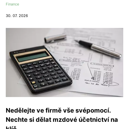
Finance
30. 07. 2026
Nedělejte ve firmě vše svépomocí.
Nechte si dělat mzdové účetnictví na
klíč