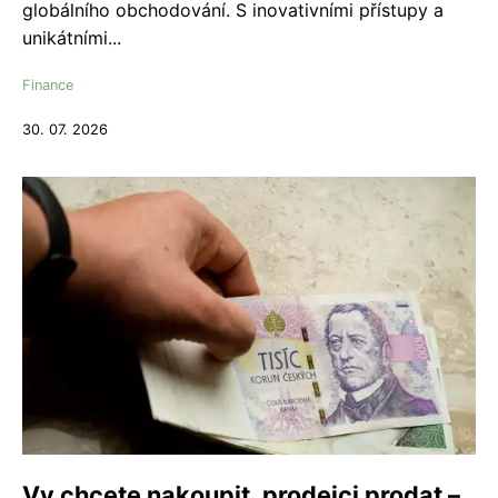
globálního obchodování. S inovativními přístupy a
unikátními...
Finance
30. 07. 2026
Vy chcete nakoupit, prodejci prodat –