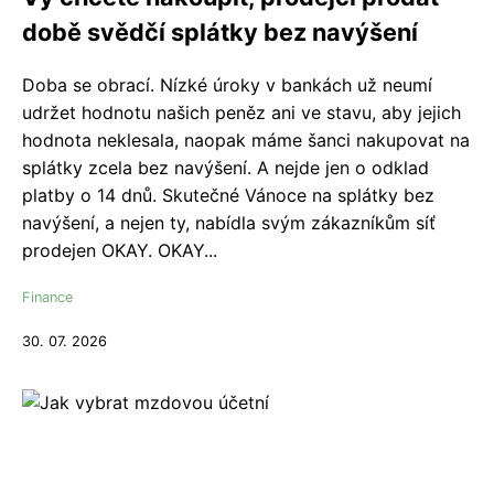
době svědčí splátky bez navýšení
Doba se obrací. Nízké úroky v bankách už neumí
udržet hodnotu našich peněz ani ve stavu, aby jejich
hodnota neklesala, naopak máme šanci nakupovat na
splátky zcela bez navýšení. A nejde jen o odklad
platby o 14 dnů. Skutečné Vánoce na splátky bez
navýšení, a nejen ty, nabídla svým zákazníkům síť
prodejen OKAY. OKAY...
Finance
30. 07. 2026