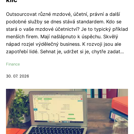
Outsourcovat různé mzdové, účetní, právní a další
podobné služby se dnes stává standardem. Kdo se
stará o vaše mzdové účetnictví? Je to typický příklad
menších firem. Mají našlápnuto k úspěchu. Skvělý
nápad rozjel výdělečný business. K rozvoji jsou ale
zapotřebí lidé. Sehnat je, udržet si je, chytře zadat...
Finance
30. 07. 2026