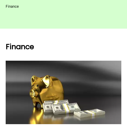
Finance
Finance