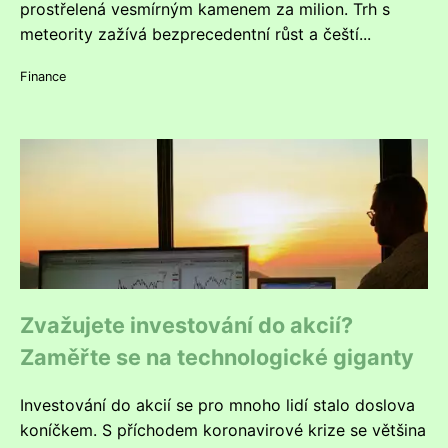
prostřelená vesmírným kamenem za milion. Trh s
meteority zažívá bezprecedentní růst a čeští...
Finance
Zvažujete investování do akcií?
Zaměřte se na technologické giganty
Investování do akcií se pro mnoho lidí stalo doslova
koníčkem. S příchodem koronavirové krize se většina