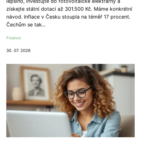
lepšího, investujte do fotovoltaické elektrárny a
získejte státní dotaci až 301.500 Kč. Máme konkrétní
návod. Inflace v Česku stoupla na téměř 17 procent.
Čechům se tak...
Finance
30. 07. 2026