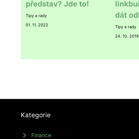
představ? Jde to!
linkbu
dát od
Tipy a rady
01. 11. 2022
Tipy a rady
24. 10. 2019
Kategorie
Finance