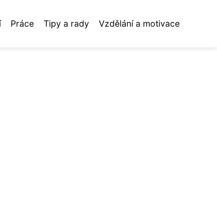
í
Práce
Tipy a rady
Vzdělání a motivace