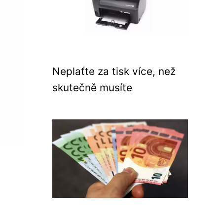
Neplaťte za tisk více, než
skutečně musíte