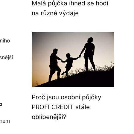
Malá půjčka ihned se hodí
na různé výdaje
mního
snější
Proč jsou osobní půjčky
o
PROFI CREDIT stále
oblíbenější?
ínem