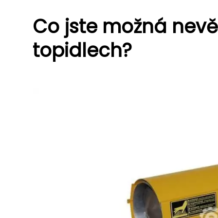
Co jste možná nevě
topidlech?