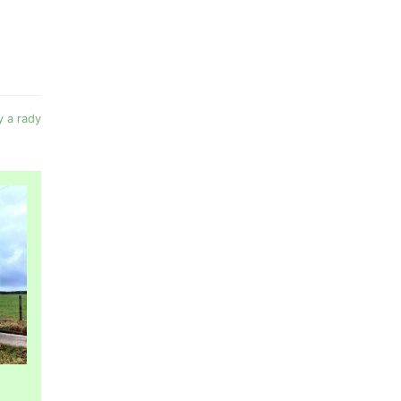
y a rady