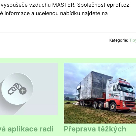
la a vysoušeče vzduchu MASTER.
Společnost eprofi.cz
ké informace a ucelenou nabídku najdete na
Kategorie:
Tip
 aplikace radí
Přeprava těžkých