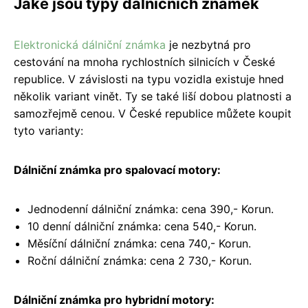
Jaké jsou typy dálničních známek
Elektronická dálniční známka
je nezbytná pro
cestování na mnoha rychlostních silnicích v České
republice. V závislosti na typu vozidla existuje hned
několik variant vinět. Ty se také liší dobou platnosti a
samozřejmě cenou. V České republice můžete koupit
tyto varianty:
Dálniční známka pro spalovací motory:
Jednodenní dálniční známka: cena 390,- Korun.
10 denní dálniční známka: cena 540,- Korun.
Měsíční dálniční známka: cena 740,- Korun.
Roční dálniční známka: cena 2 730,- Korun.
Dálniční známka pro hybridní motory: