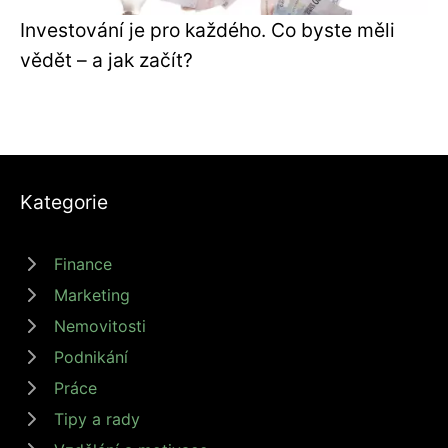
Investování je pro každého. Co byste měli
vědět – a jak začít?
Kategorie
Finance
Marketing
Nemovitosti
Podnikání
Práce
Tipy a rady