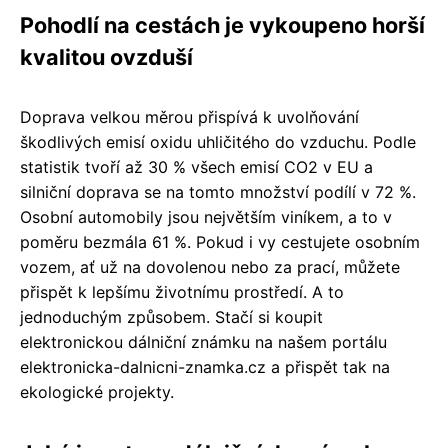
Pohodlí na cestách je vykoupeno horší
kvalitou ovzduší
Doprava velkou měrou přispívá k uvolňování
škodlivých emisí oxidu uhličitého do vzduchu. Podle
statistik tvoří až 30 % všech emisí CO2 v EU a
silniční doprava se na tomto množství podílí v 72 %.
Osobní automobily jsou největším viníkem, a to v
poměru bezmála 61 %. Pokud i vy cestujete osobním
vozem, ať už na dovolenou nebo za prací, můžete
přispět k lepšímu životnímu prostředí. A to
jednoduchým způsobem. Stačí si koupit
elektronickou dálniční známku na našem portálu
elektronicka-dalnicni-znamka.cz a přispět tak na
ekologické projekty.