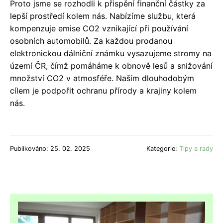
Proto jsme se rozhodli k přispění finanční částky za
lepší prostředí kolem nás. Nabízíme službu, která
kompenzuje emise CO2 vznikající při používání
osobních automobilů. Za každou prodanou
elektronickou dálniční známku vysazujeme stromy na
území ČR, čímž pomáháme k obnově lesů a snižování
množství CO2 v atmosféře. Naším dlouhodobým
cílem je podpořit ochranu přírody a krajiny kolem
nás.
Publikováno: 25. 02. 2025
Kategorie:
Tipy a rady