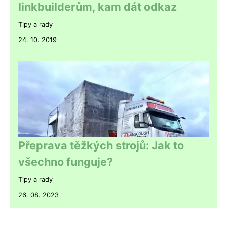
linkbuilderům, kam dát odkaz
Tipy a rady
24. 10. 2019
Přeprava těžkých strojů: Jak to
všechno funguje?
Tipy a rady
26. 08. 2023