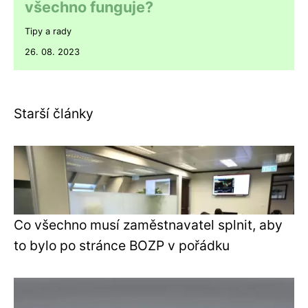
všechno funguje?
Tipy a rady
26. 08. 2023
Starší články
Co všechno musí zaměstnavatel splnit, aby
to bylo po stránce BOZP v pořádku