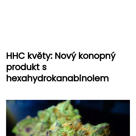
HHC květy: Nový konopný
produkt s
hexahydrokanabinolem