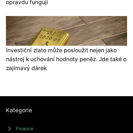
opravdu fungují
Investiční zlato může posloužit nejen jako
nástroj k uchování hodnoty peněz. Jde také o
zajímavý dárek
Kategorie
Finance