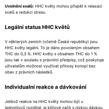
Uvolnění svalů:
HHC květy mohou přispět k relaxaci
svalů a redukci stresu.
Legální status HHC květů
V některých zemích (včetně České republiky) jsou
HHC květy legální. To je dáno povoleným obsahem
THC do 0,3 %. HHC květy s obsahem THC do 1 %
jsou tak v souladu s právními předpisy, což poskytuje
uživatelům možnost využívat přínosy konopí bez
obav z právních následků.
Individualní reakce a dávkování
Jelikož reakce na HHC květy mohou být u
jednotlivců rozdílné, je klíčové začít s nízkou dávkou