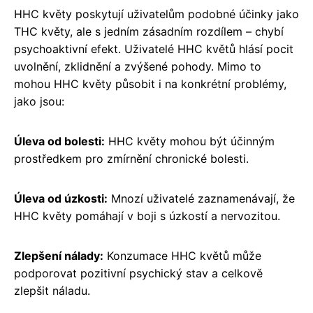
HHC květy poskytují uživatelům podobné účinky jako
THC květy, ale s jedním zásadním rozdílem – chybí
psychoaktivní efekt. Uživatelé HHC květů hlásí pocit
uvolnění, zklidnění a zvýšené pohody. Mimo to
mohou HHC květy působit i na konkrétní problémy,
jako jsou:
Úleva od bolesti:
HHC květy mohou být účinným
prostředkem pro zmírnění chronické bolesti.
Úleva od úzkosti:
Mnozí uživatelé zaznamenávají, že
HHC květy pomáhají v boji s úzkostí a nervozitou.
Zlepšení nálady:
Konzumace HHC květů může
podporovat pozitivní psychický stav a celkově
zlepšit náladu.