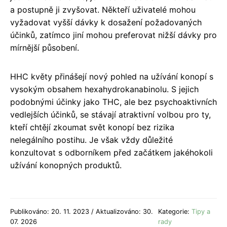
a postupně ji zvyšovat. Někteří uživatelé mohou
vyžadovat vyšší dávky k dosažení požadovaných
účinků, zatímco jiní mohou preferovat nižší dávky pro
mírnější působení.
HHC květy přinášejí nový pohled na užívání konopí s
vysokým obsahem hexahydrokanabinolu. S jejich
podobnými účinky jako THC, ale bez psychoaktivních
vedlejších účinků, se stávají atraktivní volbou pro ty,
kteří chtějí zkoumat svět konopí bez rizika
nelegálního postihu. Je však vždy důležité
konzultovat s odborníkem před začátkem jakéhokoli
užívání konopných produktů.
Publikováno: 20. 11. 2023 / Aktualizováno: 30.
Kategorie:
Tipy a
07. 2026
rady