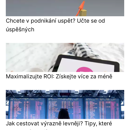
Chcete v podnikání uspět? Učte se od
úspěšných
Maximalizujte ROI: Získejte více za méně
Jak cestovat výrazně levněji? Tipy, které