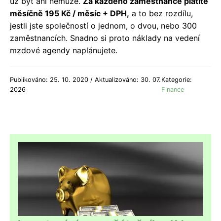
už být ani nemůže.
Za každého zaměstnance platíte
měsíčně 195 Kč / měsíc + DPH,
a to bez rozdílu,
jestli jste společností o jednom, o dvou, nebo 300
zaměstnancích. Snadno si proto náklady na vedení
mzdové agendy naplánujete.
Publikováno: 25. 10. 2020 / Aktualizováno: 30. 07.
Kategorie:
2026
Finance