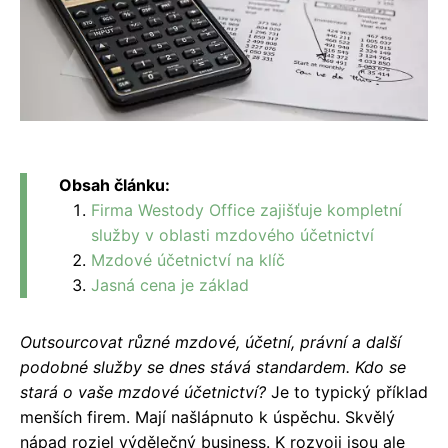
Obsah článku:
Firma Westody Office zajišťuje kompletní
služby v oblasti mzdového účetnictví
Mzdové účetnictví na klíč
Jasná cena je základ
Outsourcovat různé mzdové, účetní, právní a další
podobné služby se dnes stává standardem. Kdo se
stará o vaše mzdové účetnictví?
Je to typický příklad
menších firem. Mají našlápnuto k úspěchu. Skvělý
nápad rozjel výdělečný business. K rozvoji jsou ale