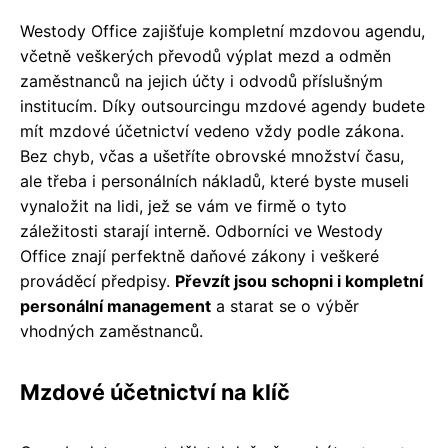
Westody Office zajišťuje kompletní mzdovou agendu,
včetně veškerých převodů výplat mezd a odměn
zaměstnanců na jejich účty i odvodů příslušným
institucím. Díky outsourcingu mzdové agendy budete
mít mzdové účetnictví vedeno vždy podle zákona.
Bez chyb, včas a ušetříte obrovské množství času,
ale třeba i personálních nákladů, které byste museli
vynaložit na lidi, jež se vám ve firmě o tyto
záležitosti starají interně. Odborníci ve Westody
Office znají perfektně daňové zákony i veškeré
prováděcí předpisy.
Převzít jsou schopni i kompletní
personální management
a starat se o výběr
vhodných zaměstnanců.
Mzdové účetnictví na klíč