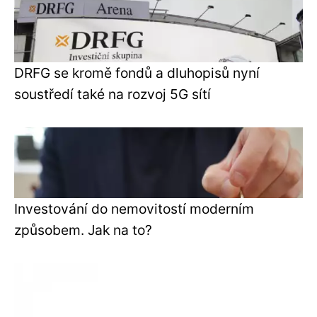
DRFG se kromě fondů a dluhopisů nyní
soustředí také na rozvoj 5G sítí
Investování do nemovitostí moderním
způsobem. Jak na to?