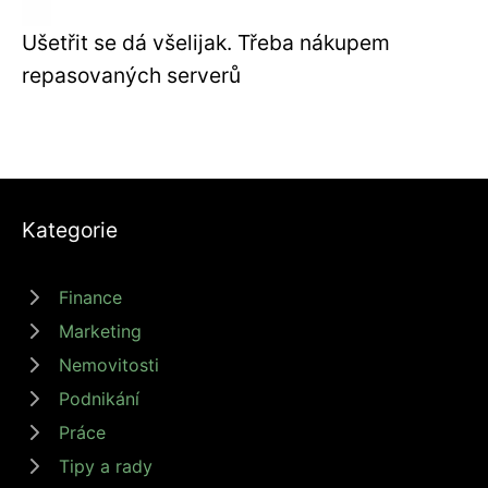
Ušetřit se dá všelijak. Třeba nákupem
repasovaných serverů
Kategorie
Finance
Marketing
Nemovitosti
Podnikání
Práce
Tipy a rady