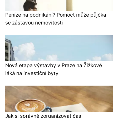
Peníze na podnikání? Pomoct může půjčka
se zástavou nemovitosti
Nová etapa výstavby v Praze na Žižkově
láká na investiční byty
Jak si správně zorganizovat čas