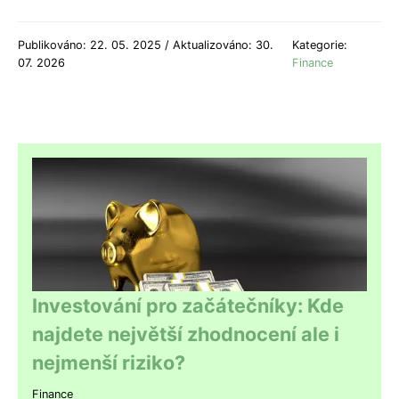
Publikováno: 22. 05. 2025 / Aktualizováno: 30.
Kategorie:
07. 2026
Finance
Investování pro začátečníky: Kde
najdete největší zhodnocení ale i
nejmenší riziko?
Finance