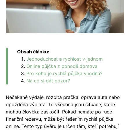
Obsah článku:
Jednoduchost a rychlost v jednom
Online půjčka z pohodlí domova
Pro koho je rychlá půjčka vhodná?
Na co si dát pozor?
Nečekané výdaje, rozbitá pračka, oprava auta nebo
opožděná výplata. To všechno jsou situace, které
mohou člověka zaskočit. Pokud nemáte po ruce
finanční rezervu, může být řešením rychlá půjčka
online. Tento typ úvěru je určen těm, kteří potřebují