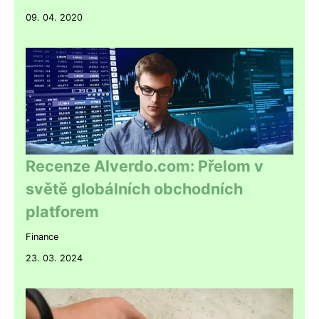
09. 04. 2020
Recenze Alverdo.com: Přelom v
světě globálních obchodních
platforem
Finance
23. 03. 2024