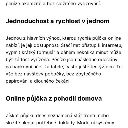
peníze okamžitě a bez složitého vyřizování.
Jednoduchost a rychlost v jednom
Jednou z hlavních výhod, kterou rychlá půjčka online
nabízí, je její dostupnost. Stačí mít přístup k internetu,
vyplnit krátký formulář a během několika minut může
být žádost vyřízena. Peníze jsou následně odeslány
na bankovní účet žadatele, často ještě tentýž den. To
vše bez návštěvy pobočky, bez zbytečného
papírování a dlouhého čekání.
Online půjčka z pohodlí domova
Získat půjčku dnes neznamená stát frontu nebo
složitě hledat potřebné doklady. Moderní systémy