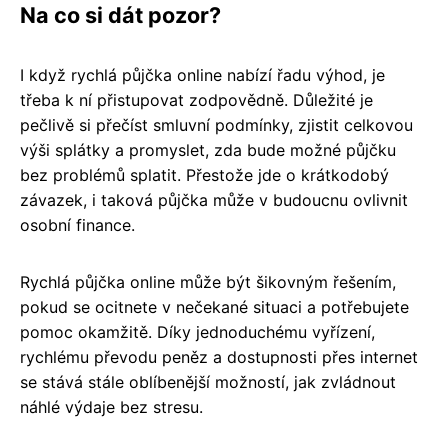
Na co si dát pozor?
I když rychlá půjčka online nabízí řadu výhod, je
třeba k ní přistupovat zodpovědně. Důležité je
pečlivě si přečíst smluvní podmínky, zjistit celkovou
výši splátky a promyslet, zda bude možné půjčku
bez problémů splatit. Přestože jde o krátkodobý
závazek, i taková půjčka může v budoucnu ovlivnit
osobní finance.
Rychlá půjčka online může být šikovným řešením,
pokud se ocitnete v nečekané situaci a potřebujete
pomoc okamžitě. Díky jednoduchému vyřízení,
rychlému převodu peněz a dostupnosti přes internet
se stává stále oblíbenější možností, jak zvládnout
náhlé výdaje bez stresu.