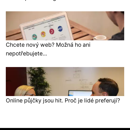
Chcete nový web? Možná ho ani
nepotřebujete...
Online půjčky jsou hit. Proč je lidé preferují?