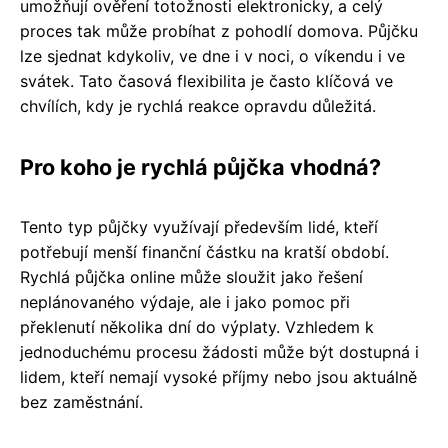
umožňují ověření totožnosti elektronicky, a celý
proces tak může probíhat z pohodlí domova. Půjčku
lze sjednat kdykoliv, ve dne i v noci, o víkendu i ve
svátek. Tato časová flexibilita je často klíčová ve
chvílích, kdy je rychlá reakce opravdu důležitá.
Pro koho je rychlá půjčka vhodná?
Tento typ půjčky využívají především lidé, kteří
potřebují menší finanční částku na kratší období.
Rychlá půjčka online může sloužit jako řešení
neplánovaného výdaje, ale i jako pomoc při
překlenutí několika dní do výplaty. Vzhledem k
jednoduchému procesu žádosti může být dostupná i
lidem, kteří nemají vysoké příjmy nebo jsou aktuálně
bez zaměstnání.