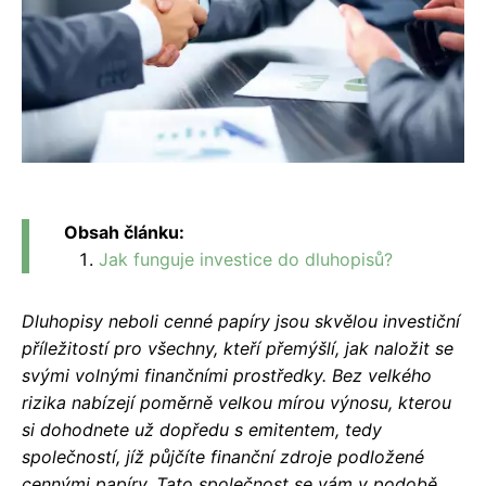
Obsah článku:
Jak funguje investice do dluhopisů?
Dluhopisy neboli cenné papíry jsou skvělou investiční
příležitostí pro všechny, kteří přemýšlí, jak naložit se
svými volnými finančními prostředky. Bez velkého
rizika nabízejí poměrně velkou mírou výnosu, kterou
si dohodnete už dopředu s emitentem, tedy
společností, jíž půjčíte finanční zdroje podložené
cennými papíry. Tato společnost se vám v podobě