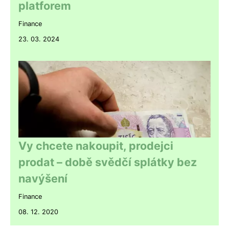
platforem
Finance
23. 03. 2024
Vy chcete nakoupit, prodejci
prodat – době svědčí splátky bez
navýšení
Finance
08. 12. 2020