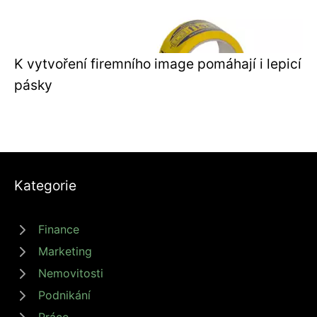
K vytvoření firemního image pomáhají i lepicí
pásky
Kategorie
Finance
Marketing
Nemovitosti
Podnikání