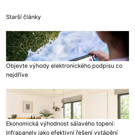
Starší články
Objevte výhody elektronického podpisu co
nejdříve
Ekonomická výhodnost sálavého topení:
Infrapanely jako efektivní řešení vytápění