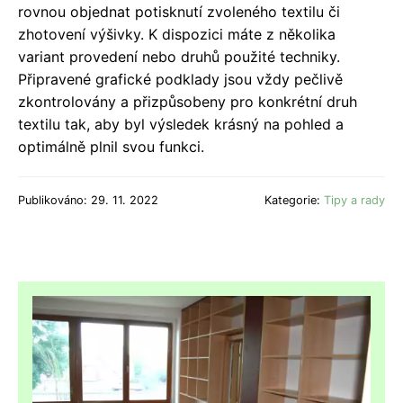
rovnou objednat potisknutí zvoleného textilu či
zhotovení výšivky. K dispozici máte z několika
variant provedení nebo druhů použité techniky.
Připravené grafické podklady jsou vždy pečlivě
zkontrolovány a přizpůsobeny pro konkrétní druh
textilu tak, aby byl výsledek krásný na pohled a
optimálně plnil svou funkci.
Publikováno: 29. 11. 2022
Kategorie:
Tipy a rady