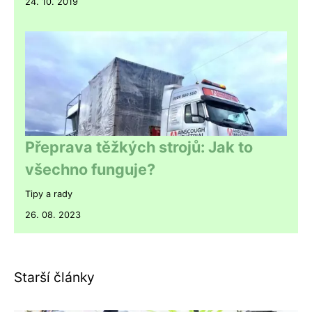
24. 10. 2019
Přeprava těžkých strojů: Jak to
všechno funguje?
Tipy a rady
26. 08. 2023
Starší články