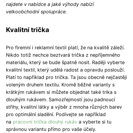
najdete v nabídce a jaké výhody nabízí
velkoobchodní spolupráce.
Kvalitní trička
Pro firemní i reklamní textil platí, že na kvalitě záleží.
Nikdo totiž nechce beztvará trička z nepříjemného
materiálu, který se bude špatně nosit. Raději vyberte
kvalitní textil, který udělá radost a opravdu poslouží.
Platí to například pro trička. Ta jsou obecně nejčastěji
voleným druhem textilu. Kromě běžné varianty s
krátkým rukávem si můžete objednat také trika s
dlouhým rukávem. Samozřejmostí jsou padnoucí
střihy, kvalitní látky a výběr z mnoha různých barev
pro optimální sladění. Podívejte se například
na
pracovní trička dlouhý rukáv
a vyberte si tu
správnou variantu přímo pro vaše účely.