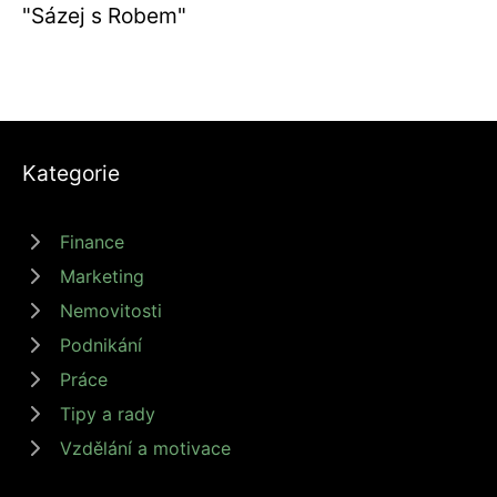
"Sázej s Robem"
Kategorie
Finance
Marketing
Nemovitosti
Podnikání
Práce
Tipy a rady
Vzdělání a motivace