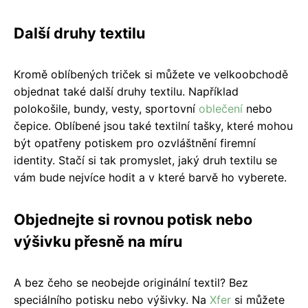
Další druhy textilu
Kromě oblíbených triček si můžete ve velkoobchodě
objednat také další druhy textilu. Například
polokošile, bundy, vesty, sportovní
oblečení
nebo
čepice. Oblíbené jsou také textilní tašky, které mohou
být opatřeny potiskem pro ozvláštnění firemní
identity. Stačí si tak promyslet, jaký druh textilu se
vám bude nejvíce hodit a v které barvě ho vyberete.
Objednejte si rovnou potisk nebo
výšivku přesně na míru
A bez čeho se neobejde originální textil? Bez
speciálního potisku nebo výšivky. Na
Xfer
si můžete