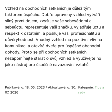
Vzhled na obchodních setkáních je důležitým
faktorem úspěchu. Dobře upravený vzhled vytváří
silný první dojem, zvyšuje vaše sebevědomí a
sebeúctu, reprezentuje vaši značku, vyjadřuje úctu a
respekt k ostatním, a posiluje vaši profesionalitu a
důvěryhodnost. Vhodný vzhled má pozitivní vliv na
komunikaci a otevírá dveře pro úspěšné obchodní
dohody. Proto se při obchodních setkáních
nezapomínejte starat o svůj vzhled a využívejte ho
jako nástroj pro úspěšné navazování vztahů.
Publikováno: 18. 05. 2023 / Aktualizováno: 30.
Kategorie:
Tipy a
07. 2026
rady