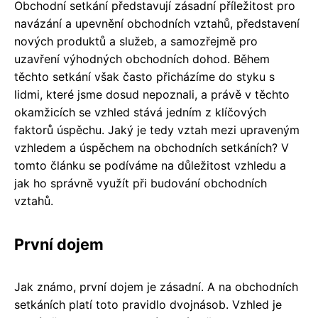
Obchodní setkání představují zásadní příležitost pro
navázání a upevnění obchodních vztahů, představení
nových produktů a služeb, a samozřejmě pro
uzavření výhodných obchodních dohod. Během
těchto setkání však často přicházíme do styku s
lidmi, které jsme dosud nepoznali, a právě v těchto
okamžicích se vzhled stává jedním z klíčových
faktorů úspěchu. Jaký je tedy vztah mezi upraveným
vzhledem a úspěchem na obchodních setkáních? V
tomto článku se podíváme na důležitost vzhledu a
jak ho správně využít při budování obchodních
vztahů.
První dojem
Jak známo, první dojem je zásadní. A na obchodních
setkáních platí toto pravidlo dvojnásob. Vzhled je