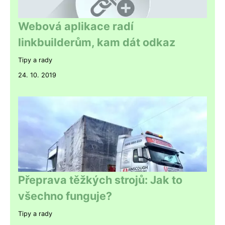
Webová aplikace radí
linkbuilderům, kam dát odkaz
Tipy a rady
24. 10. 2019
Přeprava těžkých strojů: Jak to
všechno funguje?
Tipy a rady