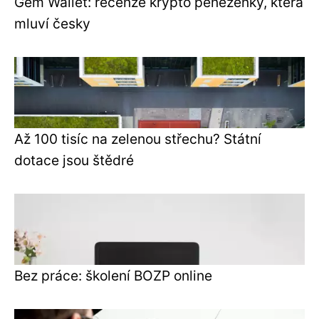
Gem Wallet: recenze krypto peněženky, která
mluví česky
Až 100 tisíc na zelenou střechu? Státní
dotace jsou štědré
Bez práce: školení BOZP online