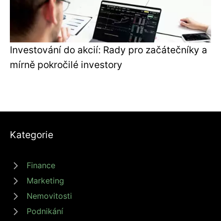
Investování do akcií: Rady pro začátečníky a
mírně pokročilé investory
Kategorie
Finance
Marketing
Nemovitosti
Podnikání