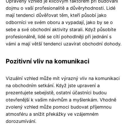
Upravený vzhled je klíčovým faktorem při budování
dojmu o vaší profesionalitě a důvěryhodnosti. Lidé
mají tendenci důvěřovat těm, kteří působí jako
odborníci ve svém oboru a vypadají, jako by se o
sebe a své obchodní aktivity starali. Když působíte
profesionálně, lidé se cítí pohodlněji při jednání s
vámi a mají větší tendenci uzavírat obchodní dohody.
Pozitivní vliv na komunikaci
Vizuální vzhled může mít výrazný vliv na komunikaci
na obchodním setkání. Když jste upravení a
prezentujete sebejistě, ostatní účastníci budou
otevřenější k vašim návrhům a myšlenkám. Vhodně
zvolený vzhled může pomoci budovat příjemnou
atmosféru a snížit překážky ve vzájemném
dorozumívání.