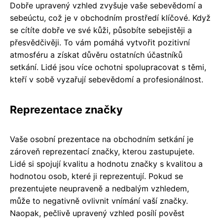
Dobře upravený vzhled zvyšuje vaše sebevědomí a
sebeúctu, což je v obchodním prostředí klíčové. Když
se cítíte dobře ve své kůži, působíte sebejistěji a
přesvědčivěji. To vám pomáhá vytvořit pozitivní
atmosféru a získat důvěru ostatních účastníků
setkání. Lidé jsou více ochotni spolupracovat s těmi,
kteří v sobě vyzařují sebevědomí a profesionálnost.
Reprezentace značky
Vaše osobní prezentace na obchodním setkání je
zároveň reprezentací značky, kterou zastupujete.
Lidé si spojují kvalitu a hodnotu značky s kvalitou a
hodnotou osob, které ji reprezentují. Pokud se
prezentujete neupraveně a nedbalým vzhledem,
může to negativně ovlivnit vnímání vaší značky.
Naopak, pečlivě upravený vzhled posílí pověst