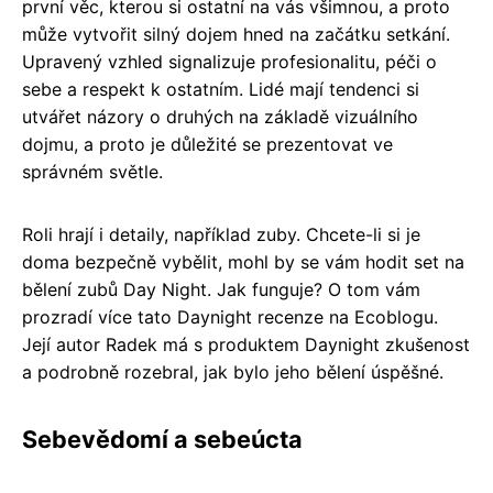
první věc, kterou si ostatní na vás všimnou, a proto
může vytvořit silný dojem hned na začátku setkání.
Upravený vzhled signalizuje profesionalitu, péči o
sebe a respekt k ostatním. Lidé mají tendenci si
utvářet názory o druhých na základě vizuálního
dojmu, a proto je důležité se prezentovat ve
správném světle.
Roli hrají i detaily, například zuby. Chcete-li si je
doma bezpečně vybělit, mohl by se vám hodit set na
bělení zubů Day Night. Jak funguje? O tom vám
prozradí více tato Daynight recenze na Ecoblogu.
Její autor Radek má s produktem Daynight zkušenost
a podrobně rozebral, jak bylo jeho bělení úspěšné.
Sebevědomí a sebeúcta