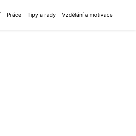
í
Práce
Tipy a rady
Vzdělání a motivace