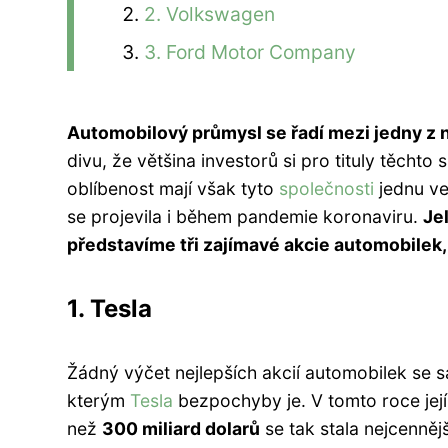
2. Volkswagen
3. Ford Motor Company
Automobilový průmysl se řadí mezi jedny z n
divu, že většina investorů si pro tituly těchto 
oblíbenost mají však tyto
společnosti
jednu ve
se projevila i během pandemie koronaviru.
Je
představíme tři zajímavé akcie automobilek
1. Tesla
Žádný výčet nejlepších akcií automobilek se
kterým
Tesla
bezpochyby je. V tomto roce její
než
300 miliard dolarů
se tak stala nejcenněj