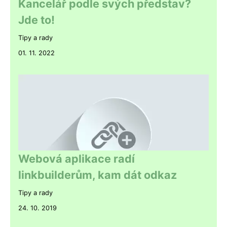
Kancelář podle svých představ?
Jde to!
Tipy a rady
01. 11. 2022
Webová aplikace radí
linkbuilderům, kam dát odkaz
Tipy a rady
24. 10. 2019