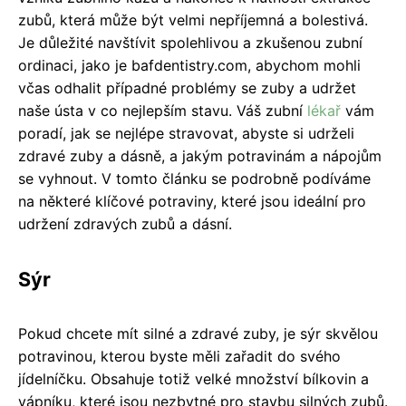
zubů, která může být velmi nepříjemná a bolestivá.
Je důležité navštívit spolehlivou a zkušenou zubní
ordinaci, jako je bafdentistry.com, abychom mohli
včas odhalit případné problémy se zuby a udržet
naše ústa v co nejlepším stavu. Váš zubní
lékař
vám
poradí, jak se nejlépe stravovat, abyste si udrželi
zdravé zuby a dásně, a jakým potravinám a nápojům
se vyhnout. V tomto článku se podrobně podíváme
na některé klíčové potraviny, které jsou ideální pro
udržení zdravých zubů a dásní.
Sýr
Pokud chcete mít silné a zdravé zuby, je sýr skvělou
potravinou, kterou byste měli zařadit do svého
jídelníčku. Obsahuje totiž velké množství bílkovin a
vápníku, které jsou nezbytné pro stavbu silných zubů.