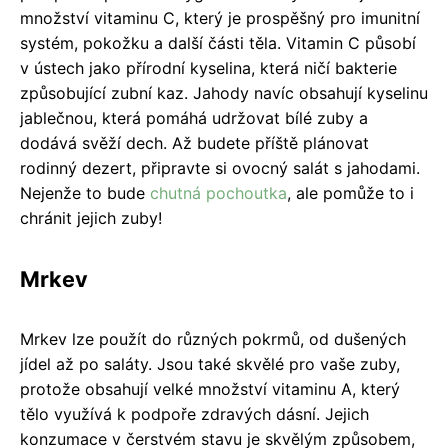
množství vitaminu C, který je prospěšný pro imunitní
systém, pokožku a další části těla. Vitamin C působí
v ústech jako přírodní kyselina, která ničí bakterie
způsobující zubní kaz. Jahody navíc obsahují kyselinu
jablečnou, která pomáhá udržovat bílé zuby a
dodává svěží dech. Až budete příště plánovat
rodinný dezert, připravte si ovocný salát s jahodami.
Nejenže to bude
chutná pochoutka
, ale pomůže to i
chránit jejich zuby!
Mrkev
Mrkev lze použít do různých pokrmů, od dušených
jídel až po saláty. Jsou také skvělé pro vaše zuby,
protože obsahují velké množství vitaminu A, který
tělo využívá k podpoře zdravých dásní. Jejich
konzumace v čerstvém stavu je skvělým způsobem,