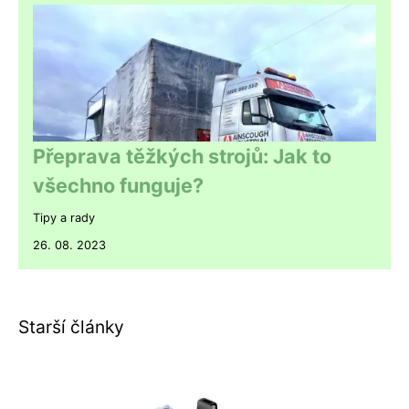
Přeprava těžkých strojů: Jak to
všechno funguje?
Tipy a rady
26. 08. 2023
Starší články