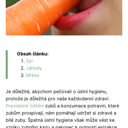
Obsah článku:
Sýr
Jahody
Mrkev
Je důležité, abychom pečovali o ústní hygienu,
protože je důležitá pro naše každodenní zdraví.
Pravidelné
čištění
zubů a konzumace potravin, které
zubům prospívají, nám pomáhají udržet si zdravé a
bílé zuby. Špatná ústní hygiena však může vést ke
vzniku zubního kazu a nakonec k nutnosti extrakce