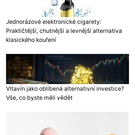
Jednorázové elektronické cigarety:
Praktičtější, chutnější a levnější alternativa
klasického kouření
Vltavín jako oblíbená alternativní investice?
Vše, co byste měli vědět