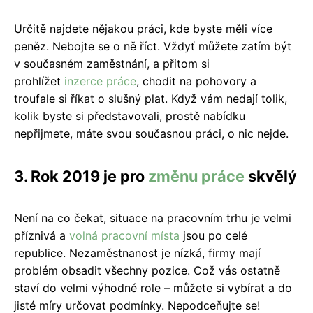
Určitě najdete nějakou práci, kde byste měli více
peněz. Nebojte se o ně říct. Vždyť můžete zatím být
v současném zaměstnání, a přitom si
prohlížet
inzerce práce
, chodit na pohovory a
troufale si říkat o slušný plat. Když vám nedají tolik,
kolik byste si představovali, prostě nabídku
nepřijmete, máte svou současnou práci, o nic nejde.
3. Rok 2019 je pro
změnu práce
skvělý
Není na co čekat, situace na pracovním trhu je velmi
příznivá a
volná pracovní místa
jsou po celé
republice. Nezaměstnanost je nízká, firmy mají
problém obsadit všechny pozice. Což vás ostatně
staví do velmi výhodné role – můžete si vybírat a do
jisté míry určovat podmínky. Nepodceňujte se!