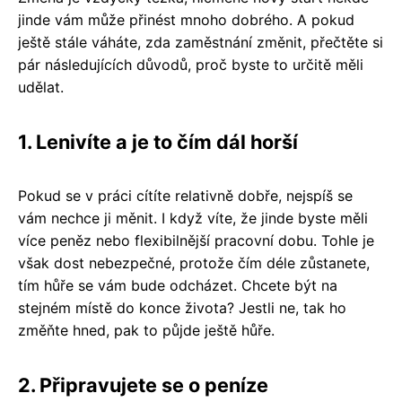
jinde vám může přinést mnoho dobrého. A pokud
ještě stále váháte, zda zaměstnání změnit, přečtěte si
pár následujících důvodů, proč byste to určitě měli
udělat.
1. Lenivíte a je to čím dál horší
Pokud se v práci cítíte relativně dobře, nejspíš se
vám nechce ji měnit. I když víte, že jinde byste měli
více peněz nebo flexibilnější pracovní dobu. Tohle je
však dost nebezpečné, protože čím déle zůstanete,
tím hůře se vám bude odcházet. Chcete být na
stejném místě do konce života? Jestli ne, tak ho
změňte hned, pak to půjde ještě hůře.
2. Připravujete se o peníze