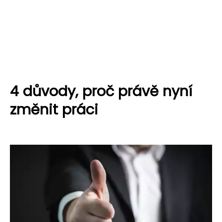
4 důvody, proč právě nyní
změnit práci