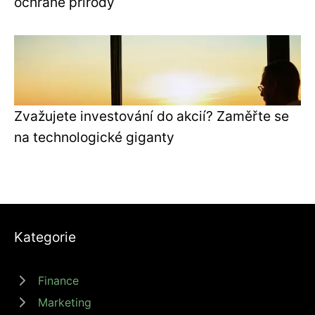
ochraně přírody
Zvažujete investování do akcií? Zaměřte se
na technologické giganty
Kategorie
Finance
Marketing