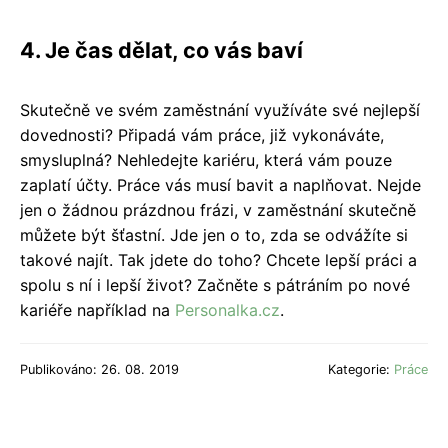
4. Je čas dělat, co vás baví
Skutečně ve svém zaměstnání využíváte své nejlepší
dovednosti? Připadá vám práce, již vykonáváte,
smysluplná? Nehledejte kariéru, která vám pouze
zaplatí účty. Práce vás musí bavit a naplňovat. Nejde
jen o žádnou prázdnou frázi, v zaměstnání skutečně
můžete být šťastní. Jde jen o to, zda se odvážíte si
takové najít. Tak jdete do toho? Chcete lepší práci a
spolu s ní i lepší život? Začněte s pátráním po nové
kariéře například na
Personalka.cz
.
Publikováno: 26. 08. 2019
Kategorie:
Práce