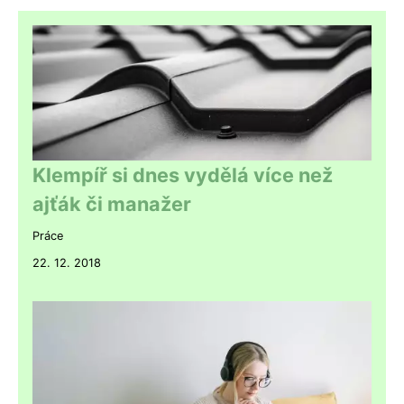
Klempíř si dnes vydělá více než
ajťák či manažer
Práce
22. 12. 2018