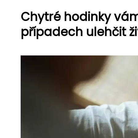
Chytré hodinky v
případech ulehčit ž