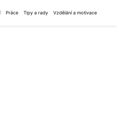
í
Práce
Tipy a rady
Vzdělání a motivace