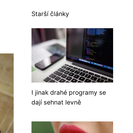
Starší články
I jinak drahé programy se
dají sehnat levně