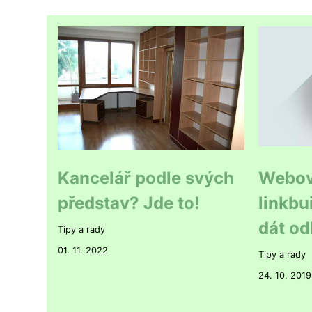
Kancelář podle svých
Webová
představ? Jde to!
linkbu
dát od
Tipy a rady
01. 11. 2022
Tipy a rady
24. 10. 2019