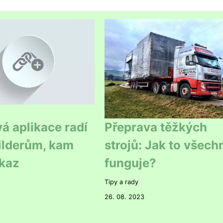
 aplikace radí
Přeprava těžkých
ilderům, kam
strojů: Jak to všech
kaz
funguje?
Tipy a rady
26. 08. 2023