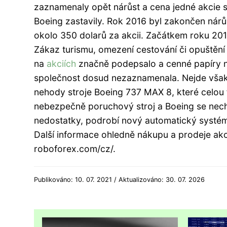
zaznamenaly opět nárůst a cena jedné akcie se
Boeing zastavily. Rok 2016 byl zakončen nár
okolo 350 dolarů za akcii. Začátkem roku 2019
Zákaz turismu, omezení cestování či opuštění
na
akciích
značně podepsalo a cenné papíry n
společnost dosud nezaznamenala. Nejde však 
nehody stroje Boeing 737 MAX 8, které celou f
nebezpečně poruchový stroj a Boeing se necha
nedostatky, podrobí nový automatický systém
Další informace ohledně nákupu a prodeje akc
roboforex.com/cz/.
Publikováno: 10. 07. 2021 / Aktualizováno: 30. 07. 2026