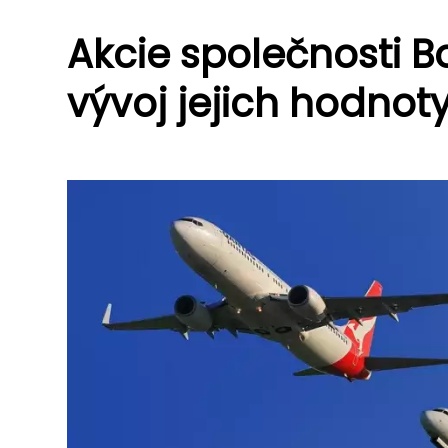
Akcie společnosti B
vývoj jejich hodnot