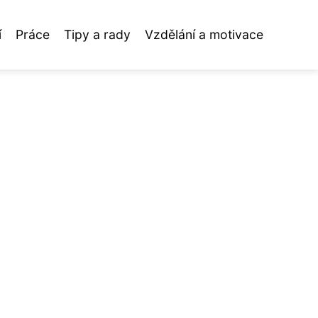
í
Práce
Tipy a rady
Vzdělání a motivace