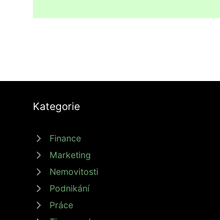
Kategorie
Finance
Marketing
Nemovitosti
Podnikání
Práce