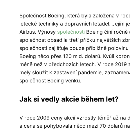
Společnost Boeing, která byla založena v roce
letecké techniky a dopravních letadel. Jejím
Airbus. Výnosy
společnosti
Boeing činí ročně 
společnost obsadila třetí příčku největších zb
společnosti zajišťuje pouze přibližně polovinu
Boeing něco přes 120 mld. dolarů. Kvůli korona
méně než v předchozích letech. V roce 2019 
mely sloužit k zastavení pandemie, zaznamenal
společnost Boeing venku.
Jak si vedly akcie během let?
V roce 2009 ceny akcií vzrostly téměř až na
a cena se pohybovala něco mezi 70 dolarů na