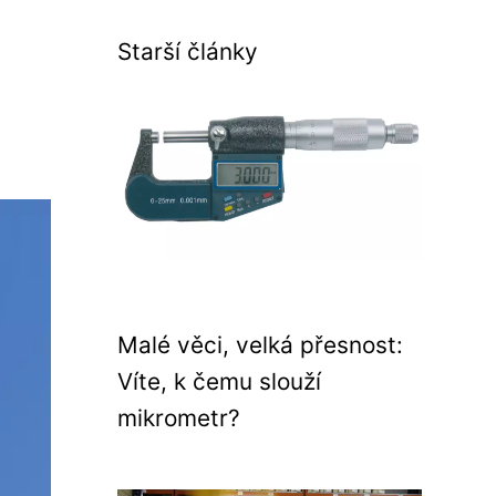
Starší články
Malé věci, velká přesnost:
Víte, k čemu slouží
mikrometr?