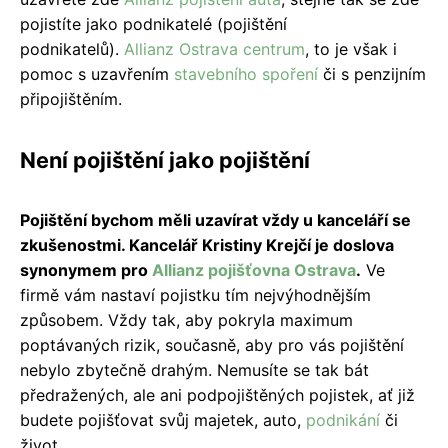
pojistíte jako podnikatelé (pojištění
podnikatelů).
Allianz Ostrava centrum
, to je však i
pomoc s uzavřením
stavebního spoření
či s penzijním
připojištěním.
Není pojištění jako pojištění
Pojištění bychom měli uzavírat vždy u kanceláří se
zkušenostmi. Kancelář Kristiny Krejčí je doslova
synonymem pro
Allianz pojišťovna Ostrava
.
Ve
firmě vám nastaví pojistku tím nejvýhodnějším
způsobem. Vždy tak, aby pokryla maximum
poptávaných rizik, současně, aby pro vás pojištění
nebylo zbytečně drahým. Nemusíte se tak bát
předražených, ale ani podpojištěných pojistek, ať již
budete pojišťovat svůj majetek, auto,
podnikání
či
život.