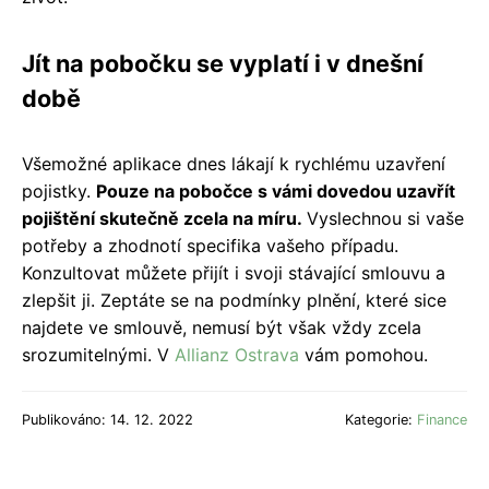
Jít na pobočku se vyplatí i v dnešní
době
Všemožné aplikace dnes lákají k rychlému uzavření
pojistky.
Pouze na pobočce s vámi dovedou uzavřít
pojištění skutečně zcela na míru.
Vyslechnou si vaše
potřeby a zhodnotí specifika vašeho případu.
Konzultovat můžete přijít i svoji stávající smlouvu a
zlepšit ji. Zeptáte se na podmínky plnění, které sice
najdete ve smlouvě, nemusí být však vždy zcela
srozumitelnými. V
Allianz Ostrava
vám pomohou.
Publikováno: 14. 12. 2022
Kategorie:
Finance