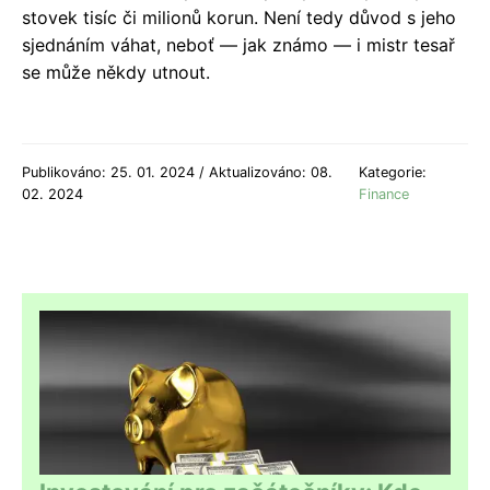
stovek tisíc či milionů korun. Není tedy důvod s jeho
sjednáním váhat, neboť — jak známo — i mistr tesař
se může někdy utnout.
Publikováno: 25. 01. 2024 / Aktualizováno: 08.
Kategorie:
02. 2024
Finance