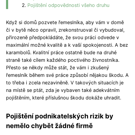
Pojištění odpovědnosti všeho druhu
Když si domů pozvete řemeslníka, aby vám v domě
či v bytě něco opravil, zrekonstruoval či vybudoval,
přirozeně předpokládáte, že svou práci odvede v
maximální možné kvalitě a k vaší spokojenosti. A bez
karambolů. Kvalitní práce ostatně bude na druhé
straně také cílem každého poctivého živnostníka.
Přesto se někdy může stát, že vám i zkušený
řemeslník během své práce způsobí nějakou škodu. A
to třeba i zcela nezaviněně. V takových situacích je
na místě se ptát, zda je vybaven také adekvátním
pojištěním, které příslušnou škodu dokáže uhradit.
Pojištění podnikatelských rizik by
nemělo chybět žádné firmě