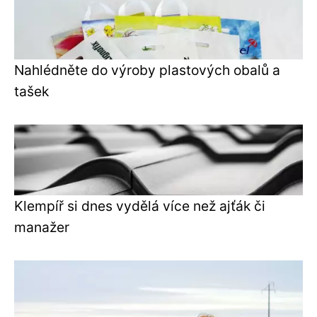
Nahlédněte do výroby plastových obalů a
tašek
Klempíř si dnes vydělá více než ajťák či
manažer