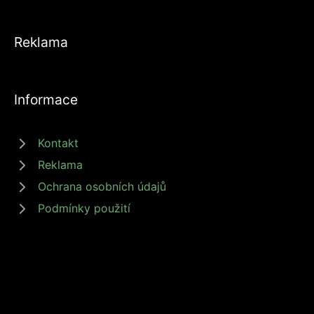
Reklama
Informace
Kontakt
Reklama
Ochrana osobních údajů
Podmínky použití
© 2026 zdrojprijmu.cz - Magazín Zdroj příjmů nabízí tipy a rady jak