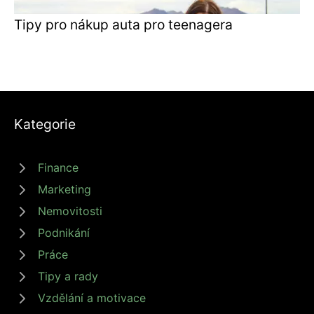
Tipy pro nákup auta pro teenagera
Kategorie
Finance
Marketing
Nemovitosti
Podnikání
Práce
Tipy a rady
Vzdělání a motivace