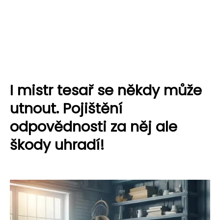
I mistr tesař se někdy může
utnout. Pojištění
odpovědnosti za něj ale
škody uhradí!