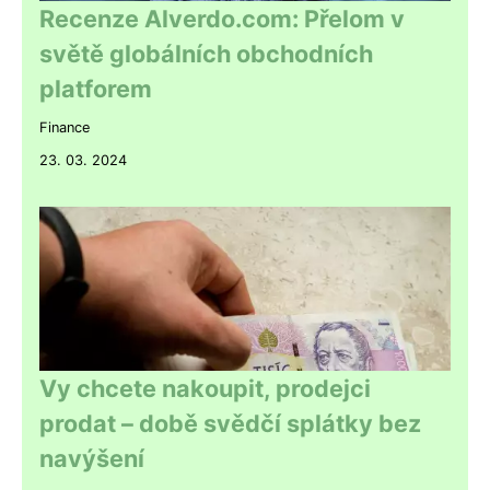
Recenze Alverdo.com: Přelom v
světě globálních obchodních
platforem
Finance
23. 03. 2024
Vy chcete nakoupit, prodejci
prodat – době svědčí splátky bez
navýšení