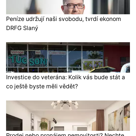
Peníze udržují naši svobodu, tvrdí ekonom
DRFG Slaný
Investice do veterána: Kolik vás bude stát a
co ještě byste měli vědět?
Prodej nebo pronájem nemovitosti? Nechte