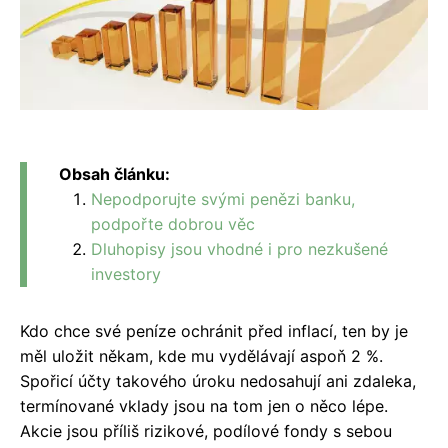
Obsah článku:
Nepodporujte svými penězi banku,
podpořte dobrou věc
Dluhopisy jsou vhodné i pro nezkušené
investory
Kdo chce své peníze ochránit před inflací, ten by je
měl uložit někam, kde mu vydělávají aspoň 2 %.
Spořicí účty takového úroku nedosahují ani zdaleka,
termínované vklady jsou na tom jen o něco lépe.
Akcie jsou příliš rizikové, podílové fondy s sebou