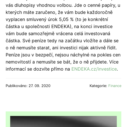
vás dluhopisy vhodnou volbou. Jde o cenné papíry, u
kterých máte zaručeno, že vám bude každoročně
vyplacen smluvený úrok 5,05 % (to je konkrétní
částka u společnosti ENDEKA), na konci investice
vám bude samozřejmě vrácena celá investovaná
částka. Své peníze tedy na začátku vložíte a dále se
o ně nemusíte starat, ani investici nijak aktivně řídit.
Peníze jsou v bezpečí, nejsou náchylné na pokles cen
nemovitostí a nemusíte se bát, že o ně přijdete. Více
informací se dozvíte přímo na
ENDEKA.cz/investice
.
Publikováno: 27. 09. 2020
Kategorie:
Finance