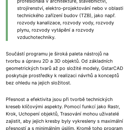
profesionála v architektuře, stavebnictví,
strojírenství, elektro-projektování nebo v oblasti
technického zařízení budov (TZB), jako např.
rozvody kanalizace, rozvody vody, rozvody
plynu, rozvody vytápění a rozvody
vzduchotechniky.
Součástí programu je široká paleta nástrojů na
tvorbu a úpravu 2D a 3D objektů. Od základních
geometrických tvarů až po složité modely, GstarCAD
poskytuje prostředky k realizaci návrhů a konceptů
bez ohledu na jejich složitost.
Přesnost a efektivita jsou při tvorbě technických
kreseb klíčovými aspekty. Pomocí funkcí jako Rastr,
Krok, Uchopení objektů, Trasování mohou uživatelé
zajistit, aby jejich kresby byly vykresleny s maximální
přesností a s minimálním úsilím. Kromě toho program