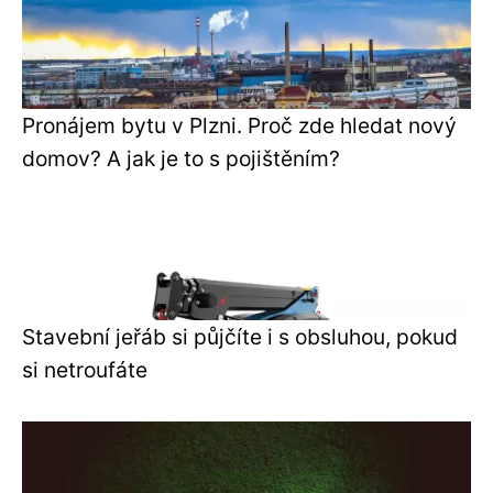
Pronájem bytu v Plzni. Proč zde hledat nový
domov? A jak je to s pojištěním?
Stavební jeřáb si půjčíte i s obsluhou, pokud
si netroufáte