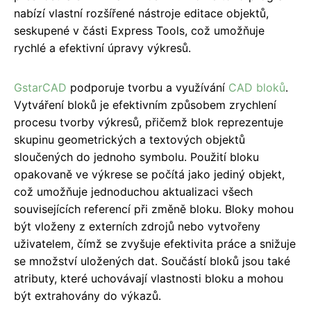
nabízí vlastní rozšířené nástroje editace objektů,
seskupené v části Express Tools, což umožňuje
rychlé a efektivní úpravy výkresů.
GstarCAD
podporuje tvorbu a využívání
CAD bloků
.
Vytváření bloků je efektivním způsobem zrychlení
procesu tvorby výkresů, přičemž blok reprezentuje
skupinu geometrických a textových objektů
sloučených do jednoho symbolu. Použití bloku
opakovaně ve výkrese se počítá jako jediný objekt,
což umožňuje jednoduchou aktualizaci všech
souvisejících referencí při změně bloku. Bloky mohou
být vloženy z externích zdrojů nebo vytvořeny
uživatelem, čímž se zvyšuje efektivita práce a snižuje
se množství uložených dat. Součástí bloků jsou také
atributy, které uchovávají vlastnosti bloku a mohou
být extrahovány do výkazů.