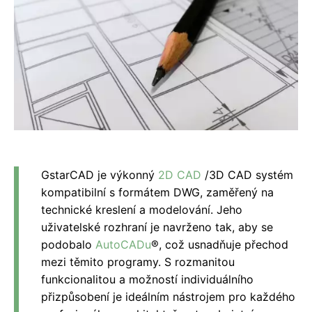
GstarCAD je výkonný
2D CAD
/3D CAD systém
kompatibilní s formátem DWG, zaměřený na
technické kreslení a modelování. Jeho
uživatelské rozhraní je navrženo tak, aby se
podobalo
AutoCADu
®, což usnadňuje přechod
mezi těmito programy. S rozmanitou
funkcionalitou a možností individuálního
přizpůsobení je ideálním nástrojem pro každého