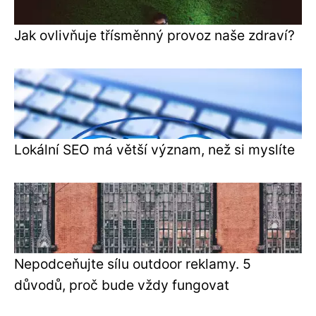
Jak ovlivňuje třísměnný provoz naše zdraví?
Lokální SEO má větší význam, než si myslíte
Nepodceňujte sílu outdoor reklamy. 5
důvodů, proč bude vždy fungovat