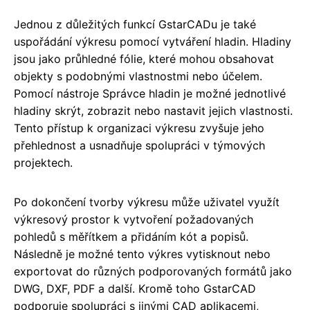
Jednou z důležitých funkcí GstarCADu je také
uspořádání výkresu pomocí vytváření hladin. Hladiny
jsou jako průhledné fólie, které mohou obsahovat
objekty s podobnými vlastnostmi nebo účelem.
Pomocí nástroje Správce hladin je možné jednotlivé
hladiny skrýt, zobrazit nebo nastavit jejich vlastnosti.
Tento přístup k organizaci výkresu zvyšuje jeho
přehlednost a usnadňuje spolupráci v týmových
projektech.
Po dokončení tvorby výkresu může uživatel využít
výkresový prostor k vytvoření požadovaných
pohledů s měřítkem a přidáním kót a popisů.
Následně je možné tento výkres vytisknout nebo
exportovat do různých podporovaných formátů jako
DWG, DXF, PDF a další. Kromě toho GstarCAD
podporuje spolupráci s jinými CAD aplikacemi,