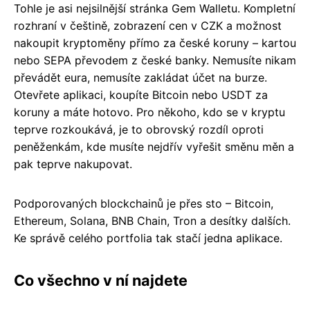
Tohle je asi nejsilnější stránka Gem Walletu. Kompletní
rozhraní v češtině, zobrazení cen v CZK a možnost
nakoupit kryptoměny přímo za české koruny – kartou
nebo SEPA převodem z české banky. Nemusíte nikam
převádět eura, nemusíte zakládat účet na burze.
Otevřete aplikaci, koupíte Bitcoin nebo USDT za
koruny a máte hotovo. Pro někoho, kdo se v kryptu
teprve rozkoukává, je to obrovský rozdíl oproti
peněženkám, kde musíte nejdřív vyřešit směnu měn a
pak teprve nakupovat.
Podporovaných blockchainů je přes sto – Bitcoin,
Ethereum, Solana, BNB Chain, Tron a desítky dalších.
Ke správě celého portfolia tak stačí jedna aplikace.
Co všechno v ní najdete