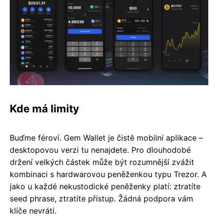
Kde má limity
Buďme féroví. Gem Wallet je čistě mobilní aplikace –
desktopovou verzi tu nenajdete. Pro dlouhodobé
držení velkých částek může být rozumnější zvážit
kombinaci s hardwarovou peněženkou typu Trezor. A
jako u každé nekustodické peněženky platí: ztratíte
seed phrase, ztratíte přístup. Žádná podpora vám
klíče nevrátí.