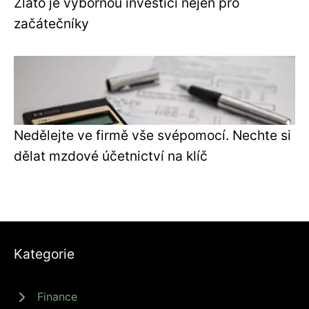
Zlato je výbornou investicí nejen pro
začátečníky
Nedělejte ve firmě vše svépomocí. Nechte si
dělat mzdové účetnictví na klíč
Kategorie
Finance