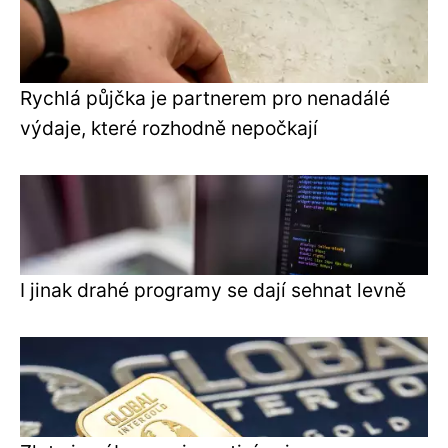
Rychlá půjčka je partnerem pro nenadálé
výdaje, které rozhodně nepočkají
I jinak drahé programy se dají sehnat levně