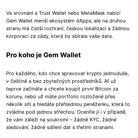
Ve srovnání s Trust Wallet nebo MetaMask nabízí
Gem Wallet menší ekosystém dApps, ale na druhou
stranu má čistší rozhraní, českou lokalizaci a žádnou
korporaci za zády, která by sbírala vaše data.
Pro koho je Gem Wallet
Pro každého, kdo chce spravovat krypto jednoduše,
v češtině a bez zbytečných prostředníků. Ať už
teprve začínáte a chcete koupit první Bitcoin za
koruny, nebo už máte portfolio rozložené přes
několik sítí a hledáte přehlednou peněženku, která to
zvládne pod jednou střechou. Oceníte ji i v případě,
že vám záleží na soukromí – žádné KYC, žádné
sledování, žádné sdílení dat s třetími stranami.