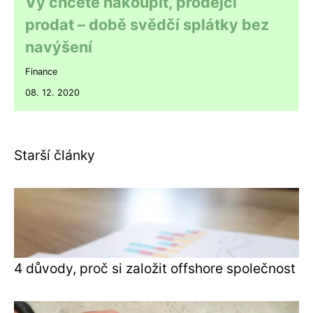
Vy chcete nakoupit, prodejci
prodat – době svědčí splátky bez
navýšení
Finance
08. 12. 2020
Starší články
4 důvody, proč si založit offshore společnost