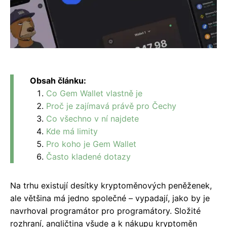
Obsah článku:
Co Gem Wallet vlastně je
Proč je zajímavá právě pro Čechy
Co všechno v ní najdete
Kde má limity
Pro koho je Gem Wallet
Často kladené dotazy
Na trhu existují desítky kryptoměnových peněženek,
ale většina má jedno společné – vypadají, jako by je
navrhoval programátor pro programátory. Složité
rozhraní, angličtina všude a k nákupu kryptoměn