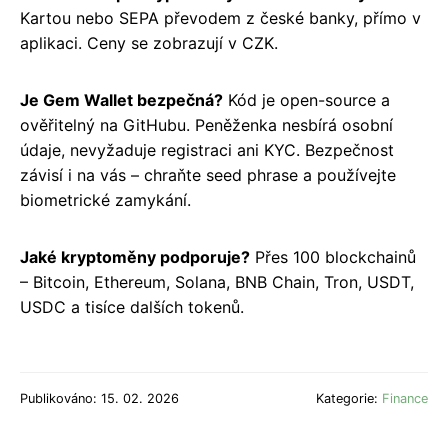
Kartou nebo SEPA převodem z české banky, přímo v
aplikaci. Ceny se zobrazují v CZK.
Je Gem Wallet bezpečná?
Kód je open-source a
ověřitelný na GitHubu. Peněženka nesbírá osobní
údaje, nevyžaduje registraci ani KYC. Bezpečnost
závisí i na vás – chraňte seed phrase a používejte
biometrické zamykání.
Jaké kryptoměny podporuje?
Přes 100 blockchainů
– Bitcoin, Ethereum, Solana, BNB Chain, Tron, USDT,
USDC a tisíce dalších tokenů.
Publikováno: 15. 02. 2026
Kategorie:
Finance