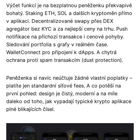
Výčet funkcí je na bezplatnou peněženku překvapivě
bohatý. Staking ETH, SOL a dalších kryptoměn přímo
v aplikaci. Decentralizované swapy přes DEX
agregátor bez KYC a za nejlepší ceny na trhu. Push
notifikace na příchozí transakce i cenové pohyby.
Sledování portfolia s grafy v reálném čase.
WalletConnect pro připojení k dApps. A chytrá
ochrana proti spam transakcím (dust protection).
Peněženka si navíc neúčtuje žádné vlastní poplatky –
platíte jen standardní síťové fees. A co potěší na
první pohled: design je čistý, moderní a na míle
daleko od toho, jak vypadají typické krypto aplikace
plné blikajících čísel.