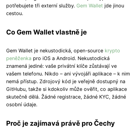
potřebujete tři externí služby.
Gem Wallet
jde jinou
cestou.
Co Gem Wallet vlastně je
Gem Wallet je nekustodická, open-source
krypto
peněženka
pro iOS a Android. Nekustodická
znamená jediné: vaše privátní klíče zůstávají ve
vašem telefonu. Nikdo – ani vývojáři aplikace – k nim
nemá přístup. Zdrojový kód je veřejně dostupný na
GitHubu, takže si kdokoliv může ověřit, co aplikace
skutečně dělá. Žádné registrace, žádné KYC, žádné
osobní údaje.
Proč je zajímavá právě pro Čechy