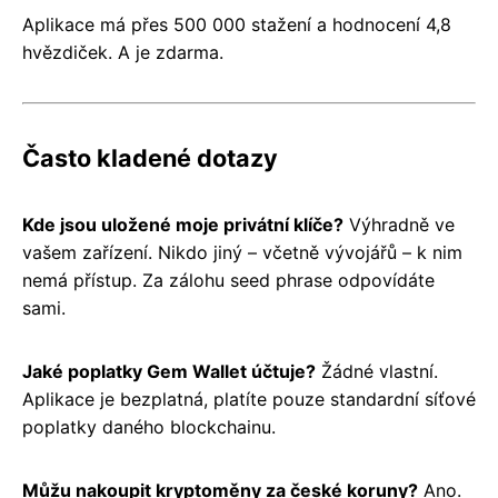
Aplikace má přes 500 000 stažení a hodnocení 4,8
hvězdiček. A je zdarma.
Často kladené dotazy
Kde jsou uložené moje privátní klíče?
Výhradně ve
vašem zařízení. Nikdo jiný – včetně vývojářů – k nim
nemá přístup. Za zálohu seed phrase odpovídáte
sami.
Jaké poplatky Gem Wallet účtuje?
Žádné vlastní.
Aplikace je bezplatná, platíte pouze standardní síťové
poplatky daného blockchainu.
Můžu nakoupit kryptoměny za české koruny?
Ano.