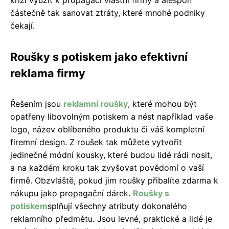
částečně tak sanovat ztráty, které mnohé podniky
čekají.
Roušky s potiskem jako efektivní
reklama firmy
Řešením jsou
reklamní roušky
, které mohou být
opatřeny libovolným potiskem a nést například vaše
logo, název oblíbeného produktu či váš kompletní
firemní design. Z roušek tak můžete vytvořit
jedinečné módní kousky, které budou lidé rádi nosit,
a na každém kroku tak zvyšovat povědomí o vaší
firmě. Obzvláště, pokud jim roušky přibalíte zdarma k
nákupu jako propagační dárek.
Roušky s
potiskem
splňují všechny atributy dokonalého
reklamního předmětu. Jsou levné, praktické a lidé je