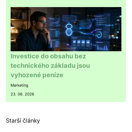
Investice do obsahu bez
technického základu jsou
vyhozené peníze
Marketing
23. 06. 2026
Starší články