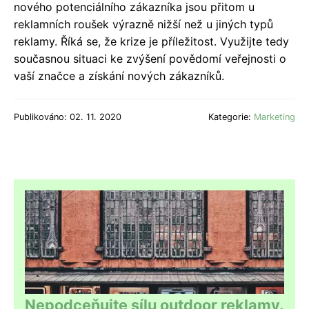
nového potenciálního zákazníka jsou přitom u
reklamních roušek výrazně nižší než u jiných typů
reklamy. Říká se, že krize je příležitost. Využijte tedy
současnou situaci ke zvýšení povědomí veřejnosti o
vaší značce a získání nových zákazníků.
Publikováno: 02. 11. 2020
Kategorie:
Marketing
Nepodceňujte sílu outdoor reklamy.