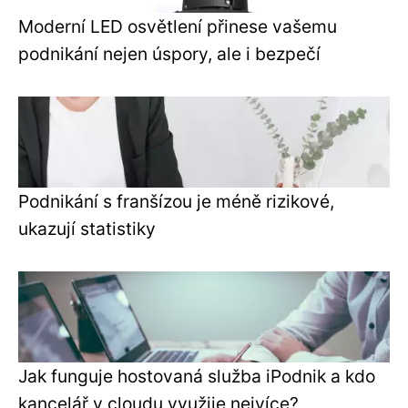
Moderní LED osvětlení přinese vašemu
podnikání nejen úspory, ale i bezpečí
Podnikání s franšízou je méně rizikové,
ukazují statistiky
Jak funguje hostovaná služba iPodnik a kdo
kancelář v cloudu využije nejvíce?