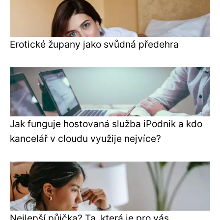
Erotické župany jako svůdná předehra
Jak funguje hostovaná služba iPodnik a kdo
kancelář v cloudu využije nejvíce?
Nejlepší půjčka? Ta, která je pro vás