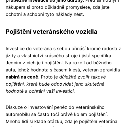
nákupem si proto důkladně promyslete, zda jste
ochotni a schopni tyto náklady nést.
Pojištění veteránského vozidla
Investice do veterána s sebou přináší kromě radosti z
jízdy a vlastnictví krásného stroje i jistá specifika.
Jedním z nich je i pojištění. Na rozdíl od běžného
auta, jehož hodnota s časem klesá, veterán zpravidla
nabírá na ceně
. Proto je
důležité zvolit takové
pojištění, které bude odpovídat jeho skutečné
hodnotě a ochrání vaši investici.
Diskuze o investování peněz do veteránského
automobilu se často točí právě kolem pojištění.
Mnoho lidí si klade otázku, zda je pojištění veterána