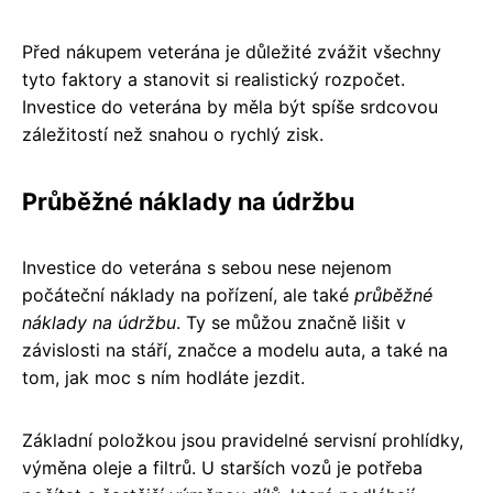
Před nákupem veterána je důležité zvážit všechny
tyto faktory a stanovit si realistický rozpočet.
Investice do veterána by měla být spíše srdcovou
záležitostí než snahou o rychlý zisk.
Průběžné náklady na údržbu
Investice do veterána s sebou nese nejenom
počáteční náklady na pořízení, ale také
průběžné
náklady na údržbu
. Ty se můžou značně lišit v
závislosti na stáří, značce a modelu auta, a také na
tom, jak moc s ním hodláte jezdit.
Základní položkou jsou pravidelné servisní prohlídky,
výměna oleje a filtrů. U starších vozů je potřeba