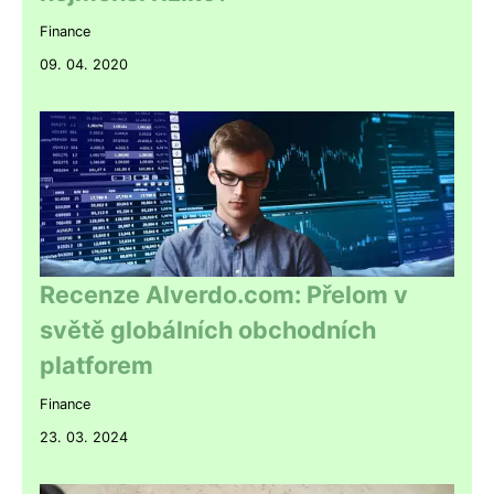
Finance
09. 04. 2020
Recenze Alverdo.com: Přelom v
světě globálních obchodních
platforem
Finance
23. 03. 2024