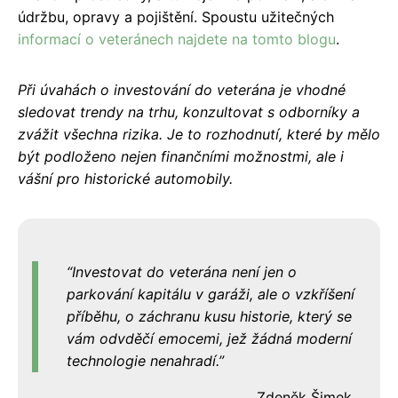
údržbu, opravy a pojištění. Spoustu užitečných
informací o veteránech najdete na tomto blogu
.
Při úvahách o investování do veterána je vhodné
sledovat trendy na trhu, konzultovat s odborníky a
zvážit všechna rizika. Je to rozhodnutí, které by mělo
být podloženo nejen finančními možnostmi, ale i
vášní pro historické automobily.
Investovat do veterána není jen o
parkování kapitálu v garáži, ale o vzkříšení
příběhu, o záchranu kusu historie, který se
vám odvděčí emocemi, jež žádná moderní
technologie nenahradí.
Zdeněk Šimek