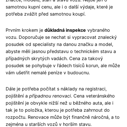
samotnou kupní cenu, ale i o další výdaje, které je
potřeba zvážit před samotnou koupí.
Prvním krokem je
důkladná inspekce
vybraného
vozu. Doporučuje se nechat si vypracovat znalecký
posudek od specialisty na danou značku a model,
abyste měli jasnou představu o technickém stavu a
případných skrytých vadách. Cena za takový
posudek se pohybuje v řádech tisíců korun, ale může
vám ušetřit nemalé peníze v budoucnu.
Dále je potřeba počítat s náklady na registraci,
pojištění a
případnou renovaci
. Cena veteránského
pojištění je obvykle nižší než u běžného auta, ale i
tak je to položka, kterou je potřeba zahrnout do
rozpočtu. Renovace může být finančně náročná, a to
zejména u starších vozů v horším stavu.