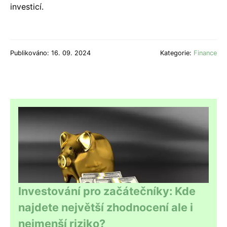
investicí.
Publikováno: 16. 09. 2024
Kategorie:
Finance
Investování pro začátečníky: Kde
najdete největší zhodnocení ale i
nejmenší riziko?