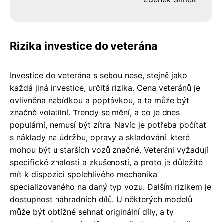
Rizika investice do veterána
Investice do veterána s sebou nese, stejně jako
každá jiná investice, určitá rizika. Cena veteránů je
ovlivněna nabídkou a poptávkou, a ta může být
značně volatilní. Trendy se mění, a co je dnes
populární, nemusí být zítra. Navíc je potřeba počítat
s náklady na údržbu, opravy a skladování, které
mohou být u starších vozů značné. Veteráni vyžadují
specifické znalosti a zkušenosti, a proto je důležité
mít k dispozici spolehlivého mechanika
specializovaného na daný typ vozu. Dalším rizikem je
dostupnost náhradních dílů. U některých modelů
může být obtížné sehnat originální díly, a ty