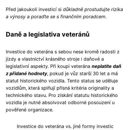
Před jakoukoli investicí si
důkladně prostudujte rizika
a výnosy a poraďte se s finančním poradcem
.
Daně a legislativa veteránů
Investice do veterána s sebou nese kromě radosti z
jízdy a vlastnictví krásného stroje i daňové a
legislativní aspekty. Při koupi veterána
neplatíte daň
z přidané hodnoty
, pokud je vůz starší 30 let a má
statut historického vozidla. Tento status se uděluje
vozidlům, která splňují přísná kritéria originality a
technického stavu. Pro získání statutu historického
vozidla je nutné absolvovat odborné posouzení u
pověřené organizace.
Investice do veterána vs. jiné formy investic