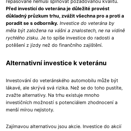
repasované nemusí splňovat požadovanou kvalitu.
Před investicí do veterána je důležité provést
důkladný průzkum trhu, zvážit všechna pro a proti a
poradit se s odborníky.
Investice do veterána by
měla být založena na vášni a znalostech, ne na vidině
rychlého zisku.
Je to spíše investice do radosti a
potěšení z jízdy než do finančního zajištění.
Alternativní investice k veteránu
Investování do veteránského automobilu může být
lákavé, ale skrývá svá rizika. Než se do toho pustíte,
zvažte alternativy. Na trhu existuje mnoho
investičních možností s potenciálem zhodnocení a
menší mírou nejistoty.
Zajímavou alternativou jsou akcie. Investice do akcií