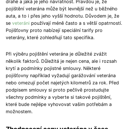
drahé a jaká je jeho návratnost. Pravdou je, že
pojištění veterána může být levnější než u běžného
auta, a to i přes jeho vyšší hodnotu. Důvodem je, že
se
veteráni
používají méně často a s větší opatrností.
Pojišťovny proto nabízejí speciální tarify pro
veterány, které zohledňují tato specifika.
Při výběru pojištění veterána je důležité zvážit
několik faktorů. Důležitá je nejen cena, ale i rozsah
krytí a podmínky pojistné smlouvy. Některé
pojišťovny například vyžadují garážování veterána
nebo omezují počet najetých kilometrů za rok. Před
podpisem smlouvy si proto pečlivě prostudujte
všechny podmínky a vyberte si takové pojištění,
které bude nejlépe vyhovovat vašim potřebám a
možnostem.
Zhodnocení ceny veterána v čase