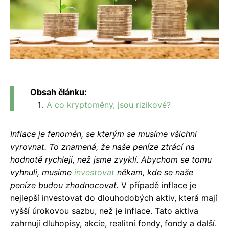
Obsah článku:
A co kryptoměny, jsou rizikové?
Inflace je fenomén, se kterým se musíme všichni
vyrovnat. To znamená, že naše peníze ztrácí na
hodnotě rychleji, než jsme zvyklí. Abychom se tomu
vyhnuli, musíme
investovat
někam, kde se naše
peníze budou zhodnocovat.
V případě inflace je
nejlepší investovat do dlouhodobých aktiv, která mají
vyšší úrokovou sazbu, než je inflace. Tato aktiva
zahrnují dluhopisy, akcie, realitní fondy, fondy a další.