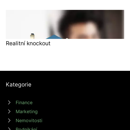
Realitní knockout
Kategorie
Finance
Marketing
Nemovitosti
Podnikání