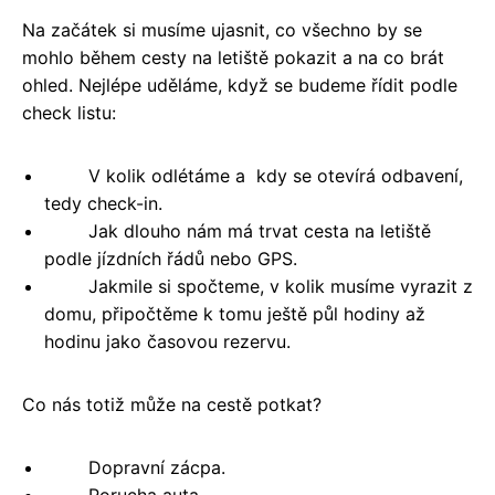
Na začátek si musíme ujasnit, co všechno by se
mohlo během cesty na letiště pokazit a na co brát
ohled. Nejlépe uděláme, když se budeme řídit podle
check listu:
V kolik odlétáme a kdy se otevírá odbavení,
tedy check-in.
Jak dlouho nám má trvat cesta na letiště
podle jízdních řádů nebo GPS.
Jakmile si spočteme, v kolik musíme vyrazit z
domu, připočtěme k tomu ještě půl hodiny až
hodinu jako časovou rezervu.
Co nás totiž může na cestě potkat?
Dopravní zácpa.
Porucha auta.