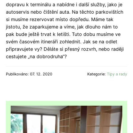
dopravu k terminálu a nabídne i další služby, jako je
autoservis nebo čištění auta. Na těchto parkovištích
si musíme rezervovat místo dopředu. Máme tak
jistotu, že zaparkujeme a víme, jak dlouho nám to
pak bude ještě trvat k letišti. Tuto dobu musíme ve
svém časovém itineráři zohlednit. Jak se na odlet
připravujete vy? Děláte si přesný rozvrh, nebo raději
cestujete „na dobrodruha“?
Publikováno: 07. 12. 2020
Kategorie:
Tipy a rady