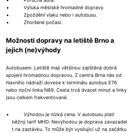
Výluka městské hromadné dopravy.
Zpoždění vlaku nebo i autobusu.
Zhoršené počasí.
Možnosti dopravy na letiště Brno a
jejich (ne)výhody
Autobusem. Letiště mají většinou zajištěná dobrá
spojení hromadnou dopravou. Z centra Brna nás od
hlavního nádraží doveze k terminálu autobus E76
nebo noční linka N89. Cesta trvá dvacet minut a linky
jsou celkem frekventované.
Výhodou je nízká cena. V autobusu platí
běžný tarif MHD. Nevýhodou je doprava zavazadel
t na zastávku. To může být vysilující už na začátku