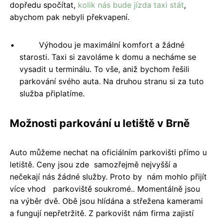
dopředu spočítat,
kolik nás bude jízda taxi stát
,
abychom pak nebyli překvapení.
Výhodou je maximální komfort a žádné
starosti. Taxi si zavoláme k domu a necháme se
vysadit u terminálu. To vše, aniž bychom řešili
parkování svého auta. Na druhou stranu si za tuto
služba připlatíme.
Možnosti parkování u letiště v Brně
Auto můžeme nechat na oficiálním parkovišti přímo u
letiště. Ceny jsou zde samozřejmě nejvyšší a
nečekají nás žádné služby. Proto by nám mohlo přijít
více vhod parkoviště soukromé.. Momentálně jsou
na výběr dvě. Obě jsou hlídána a střežena kamerami
a fungují nepřetržitě. Z parkovišt nám firma zajistí