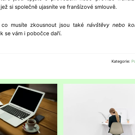
 jež si společně ujasníte ve franšízové smlouvě.
e co musíte zkousnout jsou také
návštěvy nebo kon
ak se vám i pobočce daří.
Kategorie:
P