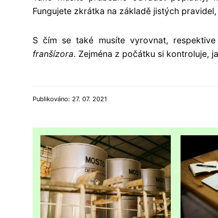
Fungujete zkrátka na základě jistých pravidel,
S čím se také musíte vyrovnat, respektiv
franšízora
. Zejména z počátku si kontroluje, j
Publikováno: 27. 07. 2021