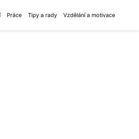
í
Práce
Tipy a rady
Vzdělání a motivace