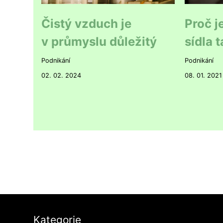
Čistý vzduch je
Proč je
v průmyslu důležitý
sídla 
Podnikání
Podnikání
02. 02. 2024
08. 01. 2021
Kategorie