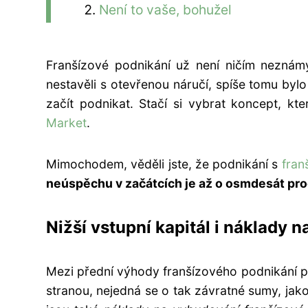
Není to vaše, bohužel
Franšízové podnikání už není ničím neznám
nestavěli s otevřenou náručí, spíše tomu byl
začít podnikat. Stačí si vybrat koncept, kt
Market
.
Mimochodem, věděli jste, že podnikání s
fran
neúspěchu v začátcích je až o osmdesát pr
Nižší vstupní kapitál i náklady
Mezi přední výhody franšízového podnikání pa
stranou, nejedná se o tak závratné sumy, jako