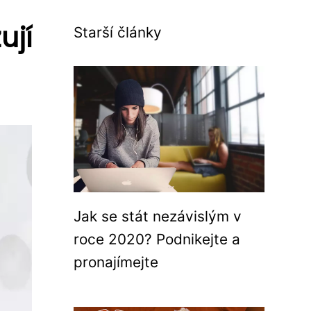
ují
Starší články
Jak se stát nezávislým v
roce 2020? Podnikejte a
pronajímejte