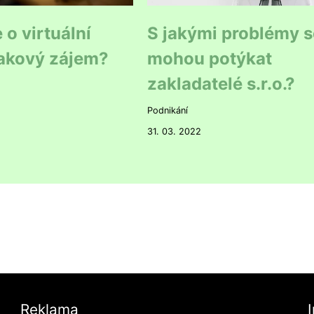
 o virtuální
S jakými problémy s
takový zájem?
mohou potýkat
zakladatelé s.r.o.?
Podnikání
31. 03. 2022
Reklama