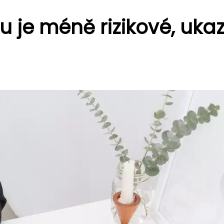
u je méně rizikové, ukaz