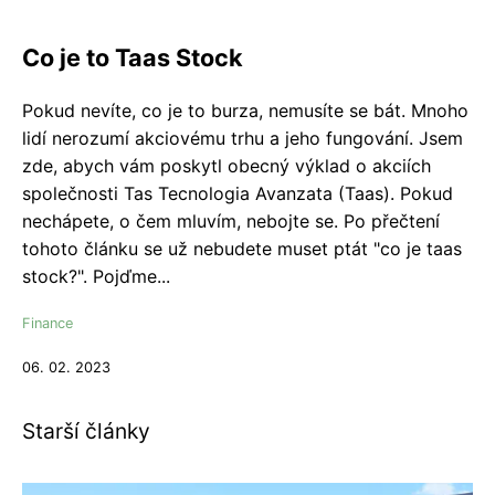
Co je to Taas Stock
Pokud nevíte, co je to burza, nemusíte se bát. Mnoho
lidí nerozumí akciovému trhu a jeho fungování. Jsem
zde, abych vám poskytl obecný výklad o akciích
společnosti Tas Tecnologia Avanzata (Taas). Pokud
nechápete, o čem mluvím, nebojte se. Po přečtení
tohoto článku se už nebudete muset ptát "co je taas
stock?". Pojďme...
Finance
06. 02. 2023
Starší články