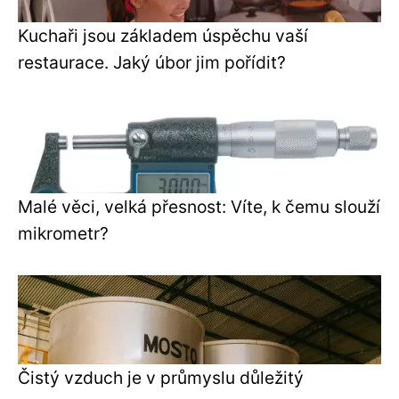
Kuchaři jsou základem úspěchu vaší
restaurace. Jaký úbor jim pořídit?
Malé věci, velká přesnost: Víte, k čemu slouží
mikrometr?
Čistý vzduch je v průmyslu důležitý