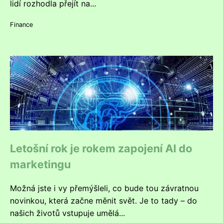
lidí rozhodla přejít na...
Finance
Letošní rok je rokem zapojení AI do
marketingu
Možná jste i vy přemýšleli, co bude tou závratnou
novinkou, která začne měnit svět. Je to tady – do
našich životů vstupuje umělá...