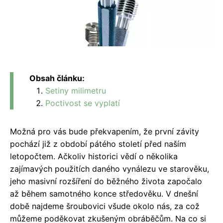
Obsah článku:
Setiny milimetru
Poctivost se vyplatí
Možná pro vás bude překvapením, že první závity
pochází již z období pátého století před naším
letopočtem. Ačkoliv historici vědí o několika
zajímavých použitích daného vynálezu ve starověku,
jeho masivní rozšíření do běžného života započalo
až během samotného konce středověku. V dnešní
době najdeme šroubovici všude okolo nás, za což
můžeme poděkovat zkušeným obráběčům. Na co si