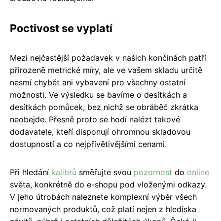
Poctivost se vyplatí
Mezi nejčastější požadavek v našich končinách patří
přirozeně metrické míry, ale ve vašem skladu určitě
nesmí chybět ani vybavení pro všechny ostatní
možnosti. Ve výsledku se bavíme o desítkách a
desítkách pomůcek, bez nichž se obráběč zkrátka
neobejde. Přesně proto se hodí nalézt takové
dodavatele, kteří disponují ohromnou skladovou
dostupností a co nejpřívětivějšími cenami.
Při hledání
kalibrů
směřujte svou
pozornost
do
online
světa, konkrétně do e-shopu pod vloženými odkazy.
V jeho útrobách naleznete komplexní výběr všech
normovaných produktů, což platí nejen z hlediska