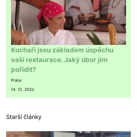
Kuchaři jsou základem úspěchu
vaší restaurace. Jaký úbor jim
pořídit?
Práce
14. 12. 2022
Starší články