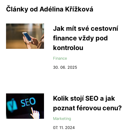
Články od Adélina Křížková
Jak mít své cestovní
finance vždy pod
kontrolou
Finance
30. 06. 2025
Kolik stojí SEO a jak
poznat férovou cenu?
Marketing
07. 11. 2024