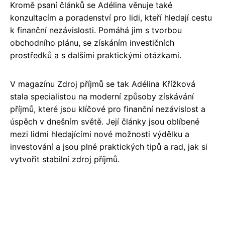
Kromě psaní článků se Adélina věnuje také
konzultacím a poradenství pro lidi, kteří hledají cestu
k finanční nezávislosti. Pomáhá jim s tvorbou
obchodního plánu, se získáním investičních
prostředků a s dalšími praktickými otázkami.
V magazínu Zdroj příjmů se tak Adélina Křížková
stala specialistou na moderní způsoby získávání
příjmů, které jsou klíčové pro finanční nezávislost a
úspěch v dnešním světě. Její články jsou oblíbené
mezi lidmi hledajícími nové možnosti výdělku a
investování a jsou plné praktických tipů a rad, jak si
vytvořit stabilní zdroj příjmů.