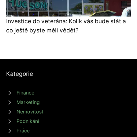
Investice do veterána: Kolik vás bude stát a
co ještě byste měli vědět?
Kategorie
Finance
Marketing
Nemovitosti
Podnikání
Práce