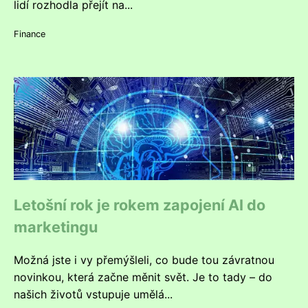
lidí rozhodla přejít na...
Finance
Letošní rok je rokem zapojení AI do
marketingu
Možná jste i vy přemýšleli, co bude tou závratnou
novinkou, která začne měnit svět. Je to tady – do
našich životů vstupuje umělá...