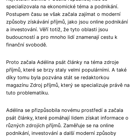
specializovala na ekonomické téma a podnikání.
Postupem času se však začala zajímat o moderní
způsoby získávání příjmů, jako jsou online podnikání
a investování. Věří totiž, že tyto oblasti jsou
budoucností a pro mnoho lidí znamenají cestu k
finanční svobodě.
Proto začala Adélina psát články na téma zdroje
příjmů, které se brzy staly velmi populárními. A také
díky tomu byla pozvána stát se redaktorkou
magazínu Zdroj příjmů, který se specializuje právě na
tuto problematiku.
Adélina se přizpůsobila novému prostředí a začala
psát články, které pomáhají lidem získat informace o
různých zdrojích příjmů. Zaměřuje se na online
podnikání, investování a další moderní způsoby