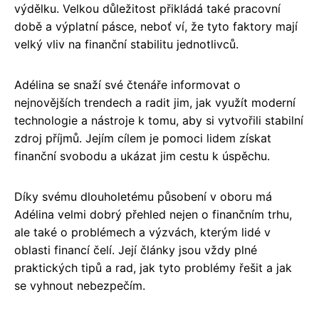
výdělku. Velkou důležitost přikládá také pracovní
době a výplatní pásce, neboť ví, že tyto faktory mají
velký vliv na finanční stabilitu jednotlivců.
Adélina se snaží své čtenáře informovat o
nejnovějších trendech a radit jim, jak využít moderní
technologie a nástroje k tomu, aby si vytvořili stabilní
zdroj příjmů. Jejím cílem je pomoci lidem získat
finanční svobodu a ukázat jim cestu k úspěchu.
Díky svému dlouholetému působení v oboru má
Adélina velmi dobrý přehled nejen o finančním trhu,
ale také o problémech a výzvách, kterým lidé v
oblasti financí čelí. Její články jsou vždy plné
praktických tipů a rad, jak tyto problémy řešit a jak
se vyhnout nebezpečím.