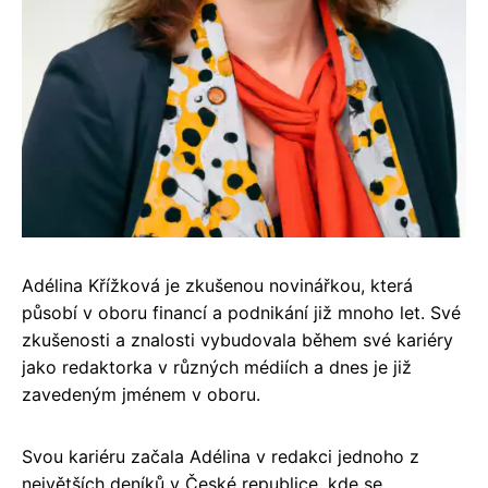
Adélina Křížková je zkušenou novinářkou, která
působí v oboru financí a podnikání již mnoho let. Své
zkušenosti a znalosti vybudovala během své kariéry
jako redaktorka v různých médiích a dnes je již
zavedeným jménem v oboru.
Svou kariéru začala Adélina v redakci jednoho z
největších deníků v České republice, kde se