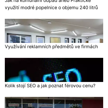
Jak na komunální odpad aneb Praktické
využití modré popelnice o objemu 240 litrů
Využívání reklamních předmětů ve firmách
Kolik stojí SEO a jak poznat férovou cenu?