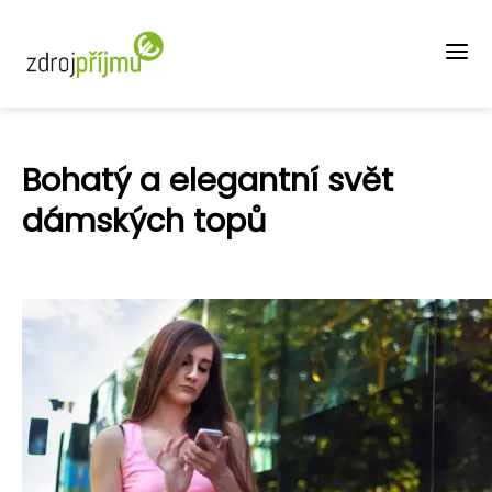
Bohatý a elegantní svět
dámských topů