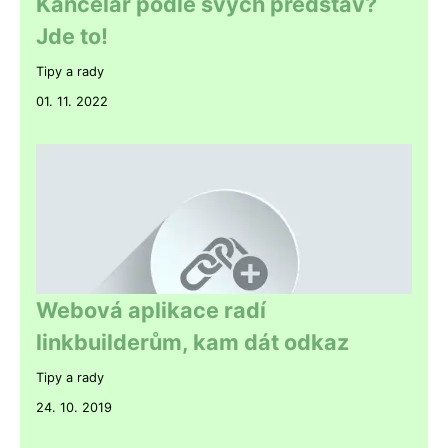
Kancelář podle svých představ?
Jde to!
Tipy a rady
01. 11. 2022
Webová aplikace radí
linkbuilderům, kam dát odkaz
Tipy a rady
24. 10. 2019