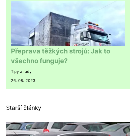
Přeprava těžkých strojů: Jak to
všechno funguje?
Tipy a rady
26. 08. 2023
Starší články