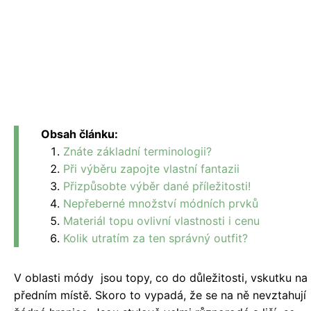
Obsah článku:
Znáte základní terminologii?
Při výběru zapojte vlastní fantazii
Přizpůsobte výběr dané příležitosti!
Nepřeberné množství módních prvků
Materiál topu ovlivní vlastnosti i cenu
Kolik utratím za ten správný outfit?
V oblasti módy jsou topy, co do důležitosti, vskutku na
předním místě. Skoro to vypadá, že se na ně nevztahují