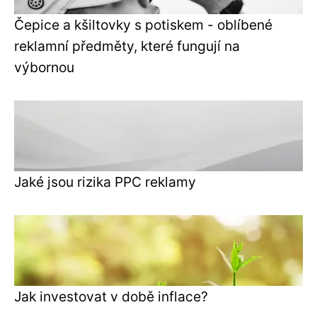
Čepice a kšiltovky s potiskem - oblíbené
reklamní předměty, které fungují na
výbornou
Jaké jsou rizika PPC reklamy
Jak investovat v době inflace?