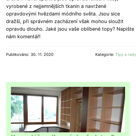
vyrobené z nejjemnějších tkanin a navržené
opravdovými hvězdami módního světa. Jsou sice
dražší, při správném zacházení však mohou sloužit
opravdu dlouho. Jaké jsou vaše oblíbené topy? Napište
nám komentář!
Publikováno: 30. 11. 2020
Kategorie:
Tipy a rady