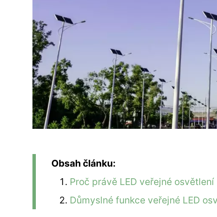
Obsah článku:
Proč právě LED veřejné osvětlení
Důmyslné funkce veřejné LED osv