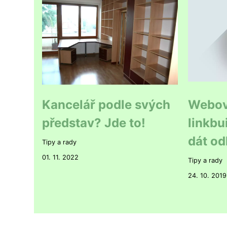
Kancelář podle svých
Webová
představ? Jde to!
linkbu
dát od
Tipy a rady
01. 11. 2022
Tipy a rady
24. 10. 2019