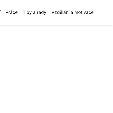
í
Práce
Tipy a rady
Vzdělání a motivace