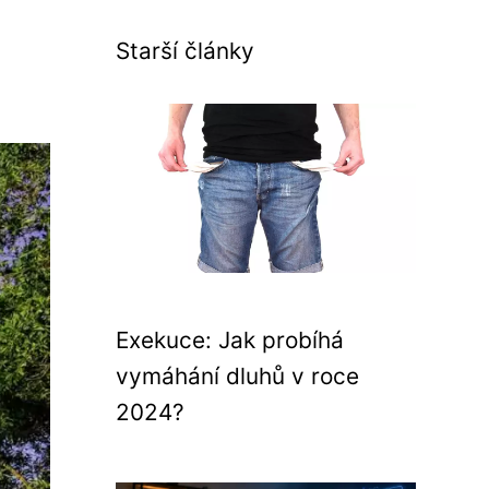
Starší články
Exekuce: Jak probíhá
vymáhání dluhů v roce
2024?