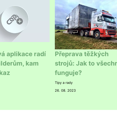
 aplikace radí
Přeprava těžkých
ilderům, kam
strojů: Jak to všech
kaz
funguje?
Tipy a rady
26. 08. 2023