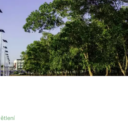
ětlení