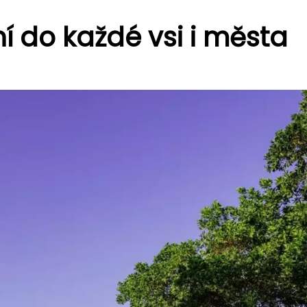
ní do každé vsi i města