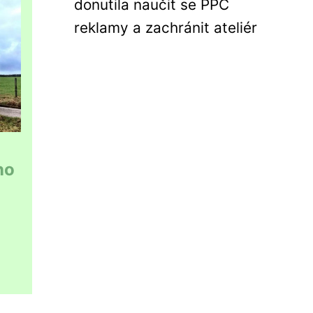
donutila naučit se PPC
reklamy a zachránit ateliér
no