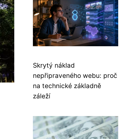
Skrytý náklad
nepřipraveného webu: proč
na technické základně
záleží