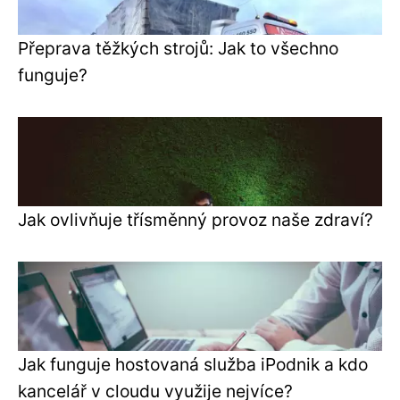
Přeprava těžkých strojů: Jak to všechno
funguje?
Jak ovlivňuje třísměnný provoz naše zdraví?
Jak funguje hostovaná služba iPodnik a kdo
kancelář v cloudu využije nejvíce?