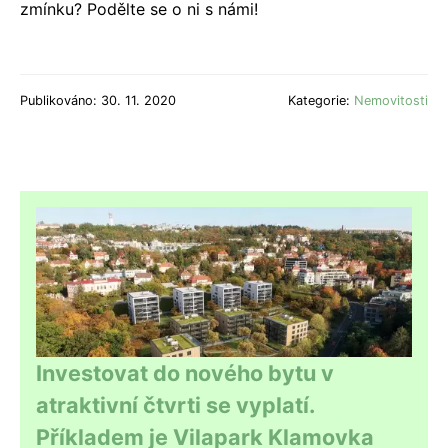
zmínku? Podělte se o ni s námi!
Publikováno: 30. 11. 2020
Kategorie:
Nemovitosti
Investovat do nového bytu v
atraktivní čtvrti se vyplatí.
Příkladem je Vilapark Klamovka