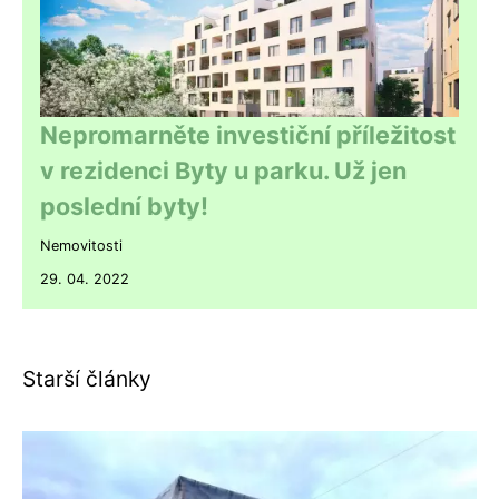
Nepromarněte investiční příležitost
v rezidenci Byty u parku. Už jen
poslední byty!
Nemovitosti
29. 04. 2022
Starší články