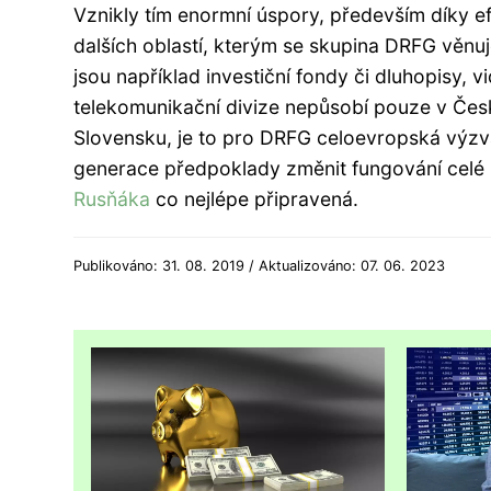
Vznikly tím enormní úspory, především díky ef
dalších oblastí, kterým se skupina DRFG věnuje
jsou například investiční fondy či dluhopisy, v
telekomunikační divize nepůsobí pouze v Česk
Slovensku, je to pro DRFG celoevropská výzv
generace předpoklady změnit fungování celé 
Rusňáka
co nejlépe připravená.
Publikováno: 31. 08. 2019 / Aktualizováno: 07. 06. 2023