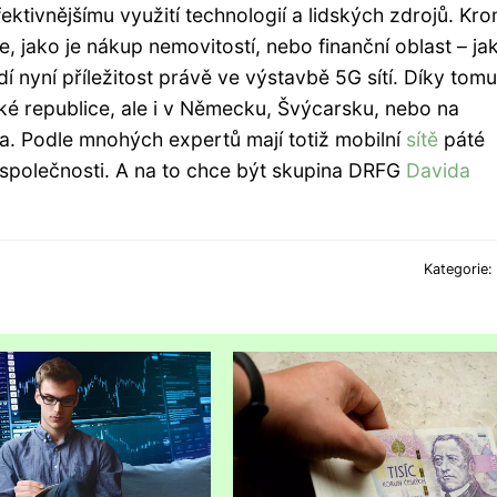
ektivnějšímu využití technologií a lidských zdrojů. Kr
, jako je nákup nemovitostí, nebo finanční oblast – ja
idí nyní příležitost právě ve výstavbě 5G sítí. Díky tomu
é republice, ale i v Německu, Švýcarsku, nebo na
a. Podle mnohých expertů mají totiž mobilní
sítě
páté
společnosti. A na to chce být skupina DRFG
Davida
Kategorie: