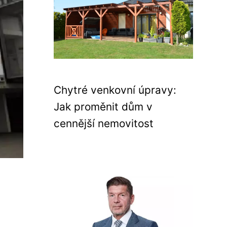
Chytré venkovní úpravy:
Jak proměnit dům v
cennější nemovitost