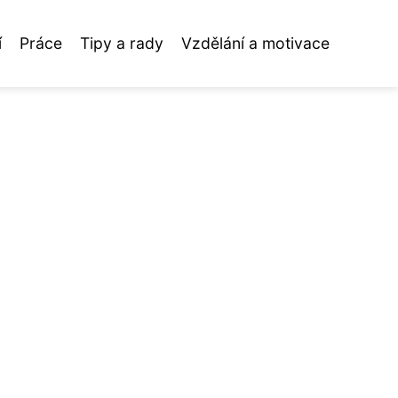
í
Práce
Tipy a rady
Vzdělání a motivace