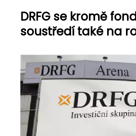
DRFG se kromě fond
soustředí také na ro