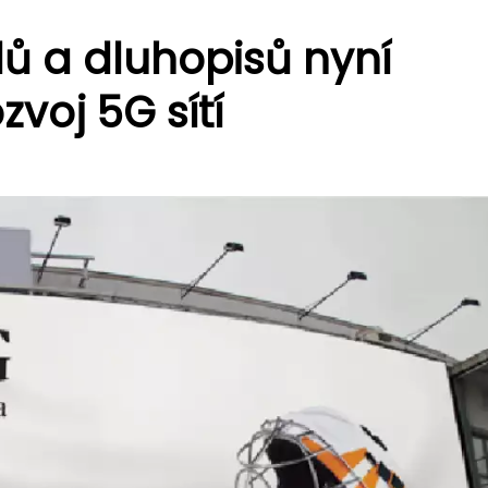
ů a dluhopisů nyní
zvoj 5G sítí