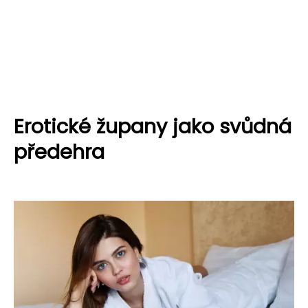
Erotické župany jako svůdná
předehra