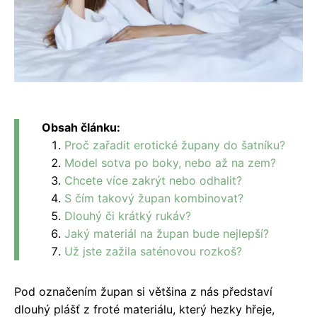
Obsah článku:
Proč zařadit erotické župany do šatníku?
Model sotva po boky, nebo až na zem?
Chcete více zakrýt nebo odhalit?
S čím takový župan kombinovat?
Dlouhý či krátký rukáv?
Jaký materiál na župan bude nejlepší?
Už jste zažila saténovou rozkoš?
Pod označením župan si většina z nás představí
dlouhý plášť z froté materiálu, který hezky hřeje,