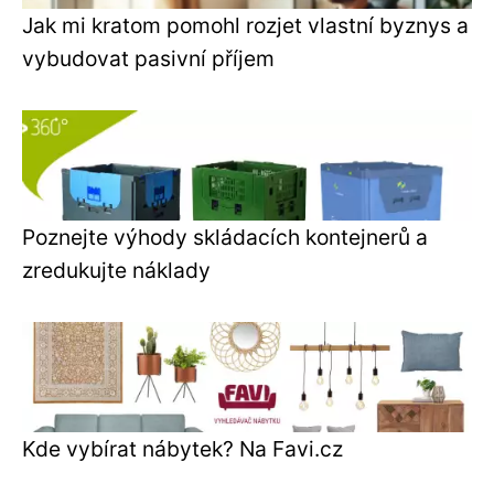
Jak mi kratom pomohl rozjet vlastní byznys a
vybudovat pasivní příjem
Poznejte výhody skládacích kontejnerů a
zredukujte náklady
Kde vybírat nábytek? Na Favi.cz