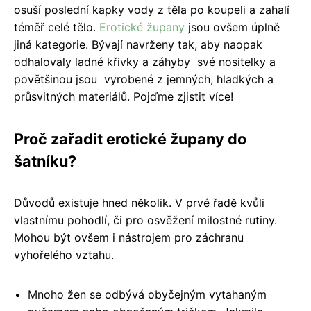
osuší poslední kapky vody z těla po koupeli a zahalí
téměř celé tělo.
Erotické župany
jsou ovšem úplně
jiná kategorie. Bývají navrženy tak, aby naopak
odhalovaly ladné křivky a záhyby své nositelky a
povětšinou jsou vyrobené z jemných, hladkých a
průsvitných materiálů. Pojďme zjistit více!
Proč zařadit erotické župany do
šatníku?
Důvodů existuje hned několik. V prvé řadě kvůli
vlastnímu pohodlí, či pro osvěžení milostné rutiny.
Mohou být ovšem i nástrojem pro záchranu
vyhořelého vztahu.
Mnoho žen se odbývá obyčejným vytahaným