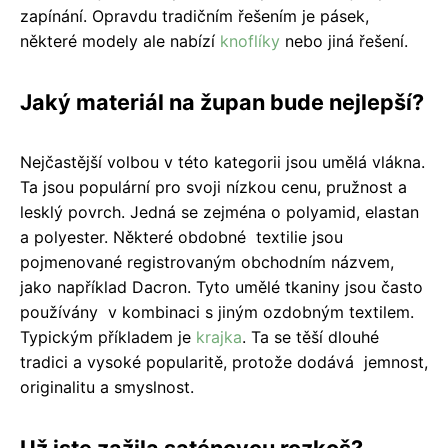
zapínání. Opravdu tradičním řešením je pásek,
některé modely ale nabízí
knoflíky
nebo jiná řešení.
Jaký materiál na župan bude nejlepší?
Nejčastější volbou v této kategorii jsou umělá vlákna.
Ta jsou populární pro svoji nízkou cenu, pružnost a
lesklý povrch. Jedná se zejména o polyamid, elastan
a polyester. Některé obdobné textilie jsou
pojmenované registrovaným obchodním názvem,
jako například Dacron. Tyto umělé tkaniny jsou často
používány v kombinaci s jiným ozdobným textilem.
Typickým příkladem je
krajka
. Ta se těší dlouhé
tradici a vysoké popularitě, protože dodává jemnost,
originalitu a smyslnost.
Už jste zažila saténovou rozkoš?