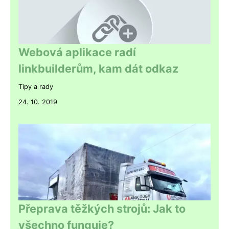
Webová aplikace radí
linkbuilderům, kam dát odkaz
Tipy a rady
24. 10. 2019
Přeprava těžkých strojů: Jak to
všechno funguje?