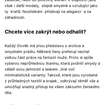
však i delší modely, stejně smyslné a vzrušující jako
ty kratší. Nositelkám přidávají na eleganci a na
záhadnosti.
Chcete více zakrýt nebo odhalit?
Každý člověk má jinou představu o erotice a
smyslném prádlu. Některé ženy preferují nechat
velkou část práce na fantazii muže. Proto si spíše
vyberou neprůhlednou tkaninu, která podnítí smysly a
vášeň svou jemností a leskem. Jiné volí
minimalistické varianty. Takové, které jsou vyrobené
z průhledných textilií a krajek , odkrývají téměř vše a
umožňují snadný přístup ke všem zákoutím ženského
těla.