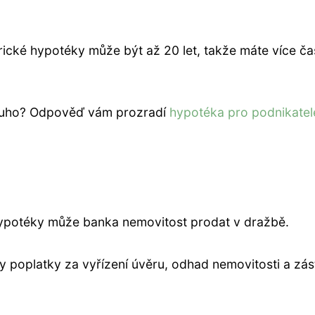
ické hypotéky může být až 20 let, takže máte více ča
ouho? Odpověď vám prozradí
hypotéka pro podnikatel
ypotéky může banka nemovitost prodat v dražbě.
 poplatky za vyřízení úvěru, odhad nemovitosti a zás