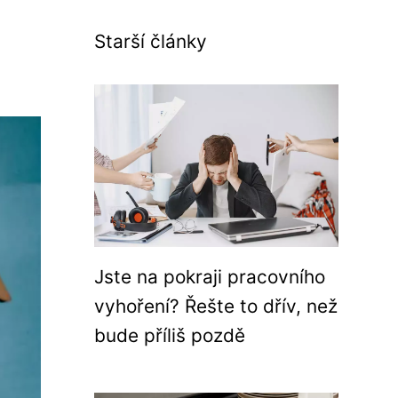
Starší články
Jste na pokraji pracovního
vyhoření? Řešte to dřív, než
bude příliš pozdě