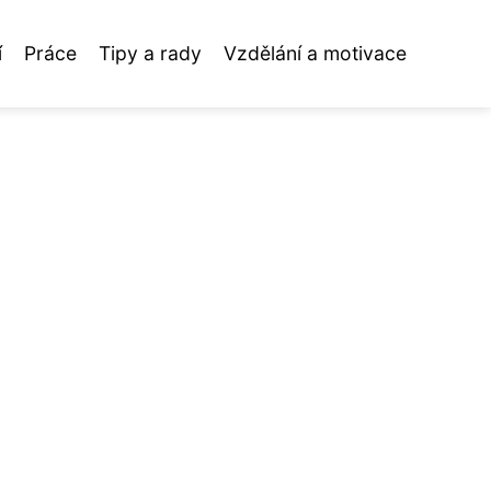
í
Práce
Tipy a rady
Vzdělání a motivace