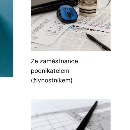
Ze zaměstnance
podnikatelem
(živnostníkem)