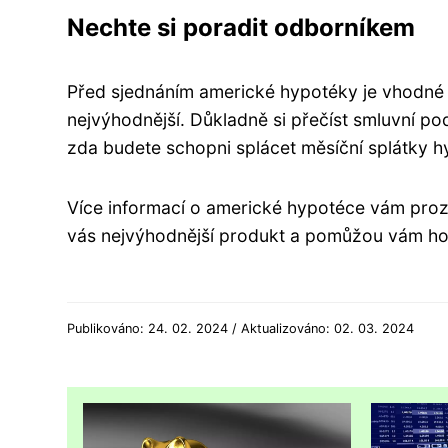
Nechte si poradit odborníkem
Před sjednáním americké hypotéky je vhodné 
nejvýhodnější. Důkladně si přečíst smluvní pod
zda budete schopni splácet měsíční splátky hy
Více informací o americké hypotéce vám prozr
vás
nejvýhodnější produk
t a pomůžou vám ho
Publikováno: 24. 02. 2024 / Aktualizováno: 02. 03. 2024