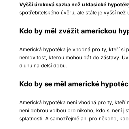
Vyšší úroková sazba než u klasické hypoték
spotřebitelského úvěru, ale stále je vyšší než
Kdo by měl zvážit americkou hy
Americká hypotéka je vhodná pro ty, kteří si
p
nemovitost, kterou mohou dát do zástavy. Úv
dluhu na delší dobu.
Kdo by se měl americké hypoté
Americká hypotéka není vhodná pro ty, kteří
není dobrou volbou pro nikoho, kdo si není
jis
splatnosti. A samozřejmě ani pro někoho, kdo