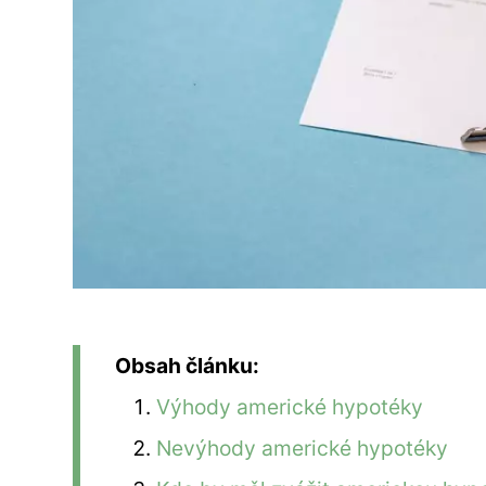
Obsah článku:
Výhody americké hypotéky
Nevýhody americké hypotéky