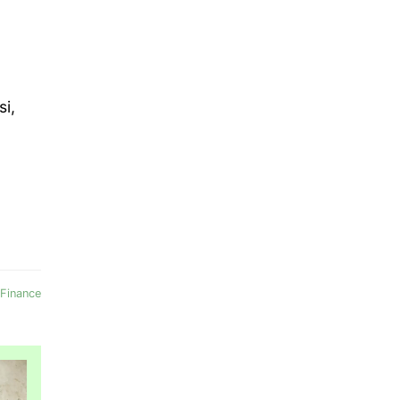
si,
Finance