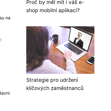
Proč by měl mít i váš e-
shop mobilní aplikaci?
su na
e
Strategie pro udržení
klíčových zaměstnanců
tavní