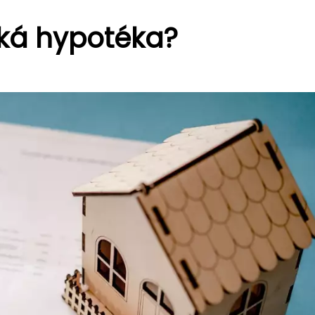
ká hypotéka?