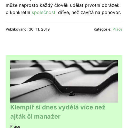
může naprosto každý člověk udělat prvotní obrázek
o konkrétní
společnosti
dříve, než zavítá na pohovor.
Publikováno: 30. 11. 2019
Kategorie:
Práce
Klempíř si dnes vydělá více než
ajťák či manažer
Práce