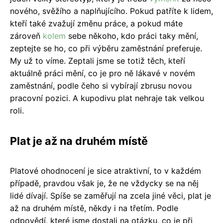
nového, svěžího a naplňujícího. Pokud patříte k lidem,
kteří také zvažují změnu práce, a pokud máte
zároveň
kolem
sebe někoho, kdo práci taky mění,
zeptejte se ho, co při výběru zaměstnání preferuje.
My už to víme. Zeptali jsme se totiž těch, kteří
aktuálně práci mění, co je pro ně lákavé v novém
zaměstnání, podle čeho si vybírají zbrusu novou
pracovní pozici. A kupodivu plat nehraje tak velkou
roli.
Plat je až na druhém místě
Platové ohodnocení je sice atraktivní, to v každém
případě, pravdou však je, že ne vždycky se na něj
lidé dívají. Spíše se zaměřují na zcela jiné věci, plat je
až na druhém místě, někdy i na třetím. Podle
odpovědí, které jsme dostali na otázku, co je při