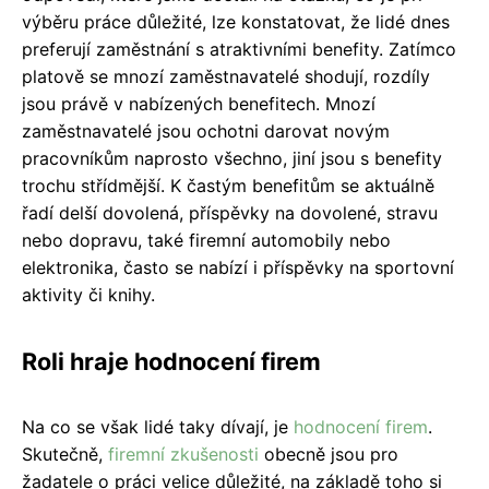
výběru práce důležité, lze konstatovat, že lidé dnes
preferují zaměstnání s atraktivními benefity. Zatímco
platově se mnozí zaměstnavatelé shodují, rozdíly
jsou právě v nabízených benefitech. Mnozí
zaměstnavatelé jsou ochotni darovat novým
pracovníkům naprosto všechno, jiní jsou s benefity
trochu střídmější. K častým benefitům se aktuálně
řadí delší dovolená, příspěvky na dovolené, stravu
nebo dopravu, také firemní automobily nebo
elektronika, často se nabízí i příspěvky na sportovní
aktivity či knihy.
Roli hraje hodnocení firem
Na co se však lidé taky dívají, je
hodnocení firem
.
Skutečně,
firemní zkušenosti
obecně jsou pro
žadatele o práci velice důležité, na základě toho si