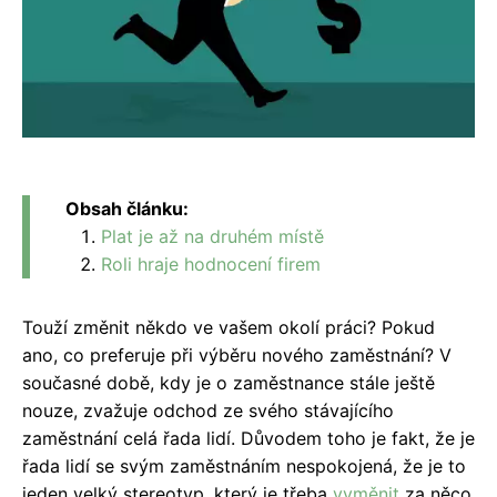
Obsah článku:
Plat je až na druhém místě
Roli hraje hodnocení firem
Touží změnit někdo ve vašem okolí práci? Pokud
ano, co preferuje při výběru nového zaměstnání? V
současné době, kdy je o zaměstnance stále ještě
nouze, zvažuje odchod ze svého stávajícího
zaměstnání celá řada lidí. Důvodem toho je fakt, že je
řada lidí se svým zaměstnáním nespokojená, že je to
jeden velký stereotyp, který je třeba
vyměnit
za něco