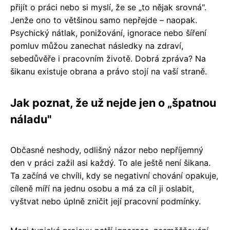
přijít o práci nebo si myslí, že se „to nějak srovná".
Jenže ono to většinou samo nepřejde – naopak.
Psychický nátlak, ponižování, ignorace nebo šíření
pomluv můžou zanechat následky na zdraví,
sebedůvěře i pracovním životě. Dobrá zpráva? Na
šikanu existuje obrana a právo stojí na vaší straně.
Jak poznat, že už nejde jen o „špatnou
náladu"
Občasné neshody, odlišný názor nebo nepříjemný
den v práci zažil asi každý. To ale ještě není šikana.
Ta začíná ve chvíli, kdy se negativní chování opakuje,
cíleně míří na jednu osobu a má za cíl ji oslabit,
vyštvat nebo úplně zničit její pracovní podmínky.