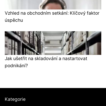
Vzhled na obchodním setkání: Klíčový faktor
úspěchu
Jak ušetřit na skladování a nastartovat
podnikání?
Kategorie