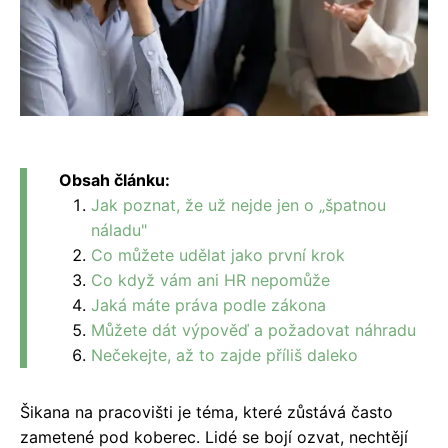
Obsah článku:
Jak poznat, že už nejde jen o „špatnou
náladu"
Co můžete udělat jako první krok
Co když vám ani HR nepomůže
Jaká máte práva podle zákona
Můžete dát výpověď a požadovat náhradu
Nečekejte, až to zajde příliš daleko
Šikana na pracovišti je téma, které zůstává často
zametené pod koberec. Lidé se bojí ozvat, nechtějí