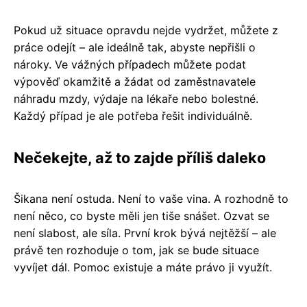
Pokud už situace opravdu nejde vydržet, můžete z
práce odejít – ale ideálně tak, abyste nepřišli o
nároky. Ve vážných případech můžete podat
výpověď okamžitě a žádat od zaměstnavatele
náhradu mzdy, výdaje na lékaře nebo bolestné.
Každý případ je ale potřeba řešit individuálně.
Nečekejte, až to zajde příliš daleko
Šikana není ostuda. Není to vaše vina. A rozhodně to
není něco, co byste měli jen tiše snášet. Ozvat se
není slabost, ale síla. První krok bývá nejtěžší – ale
právě ten rozhoduje o tom, jak se bude situace
vyvíjet dál. Pomoc existuje a máte právo ji využít.