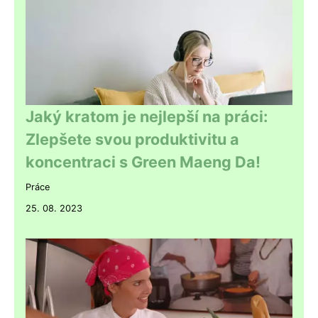
Jaký kratom je nejlepší na práci:
Zlepšete svou produktivitu a
koncentraci s Green Maeng Da!
Práce
25. 08. 2023