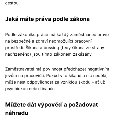
cestou.
Jaká máte práva podle zákona
Podle zákoníku práce má každý zaměstnanec právo
na bezpečné a zdraví neohrožující pracovní
prostředí. Šikana a bossing (tedy šikana ze strany
nadřízeného) jsou tímto zákonem zakázány.
Zaměstnavatel má povinnost předcházet negativním
jevům na pracovišti. Pokud ví o šikaně a nic nedělá,
může nést odpovědnost za vzniklou škodu – ať už
psychickou nebo finanční.
Můžete dát výpověď a požadovat
náhradu