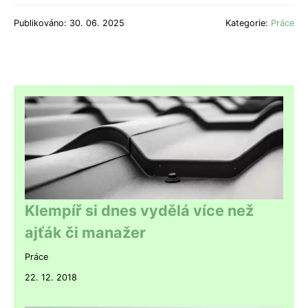
Publikováno: 30. 06. 2025
Kategorie:
Práce
Klempíř si dnes vydělá více než
ajťák či manažer
Práce
22. 12. 2018