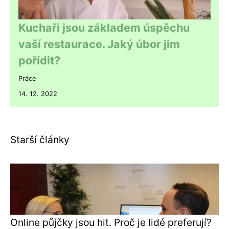
Kuchaři jsou základem úspěchu
vaší restaurace. Jaký úbor jim
pořídit?
Práce
14. 12. 2022
Starší články
Online půjčky jsou hit. Proč je lidé preferují?