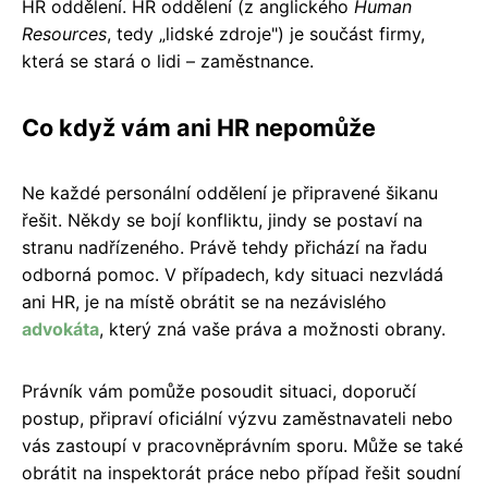
HR oddělení. HR oddělení (z anglického
Human
Resources
, tedy „lidské zdroje") je součást firmy,
která se stará o lidi – zaměstnance.
Co když vám ani HR nepomůže
Ne každé personální oddělení je připravené šikanu
řešit. Někdy se bojí konfliktu, jindy se postaví na
stranu nadřízeného. Právě tehdy přichází na řadu
odborná pomoc. V případech, kdy situaci nezvládá
ani HR, je na místě obrátit se na nezávislého
advokáta
, který zná vaše práva a možnosti obrany.
Právník vám pomůže posoudit situaci, doporučí
postup, připraví oficiální výzvu zaměstnavateli nebo
vás zastoupí v pracovněprávním sporu. Může se také
obrátit na inspektorát práce nebo případ řešit soudní