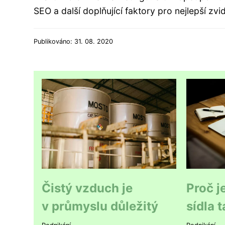
SEO a další doplňující faktory pro nejlepší zv
Publikováno: 31. 08. 2020
Čistý vzduch je
Proč je
v průmyslu důležitý
sídla 