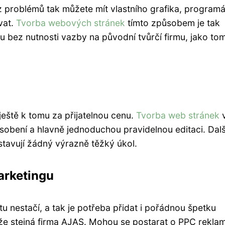
Bez problémů tak můžete mít vlastního grafika, program
vat.
Tvorba webových stránek
tímto způsobem je tak
u bez nutnosti vazby na původní tvůrčí firmu, jako to
ještě k tomu za přijatelnou cenu.
Tvorba web stránek
působení a hlavně jednoduchou pravidelnou editaci. Dalš
tavují žádný výrazně těžký úkol.
rketingu
u nestačí, a tak je potřeba přidat i pořádnou špetku
ůže stejná firma AJAS. Mohou se postarat o PPC reklam