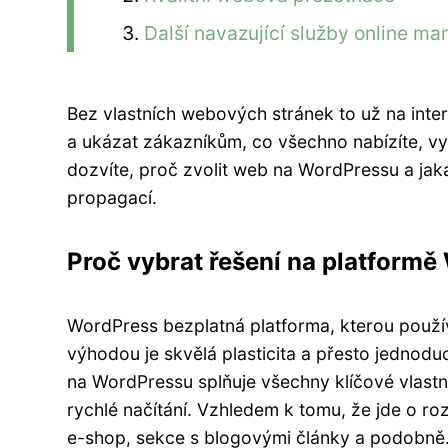
Další navazující služby online ma
Bez vlastních webových stránek to už na int
a ukázat zákazníkům, co všechno nabízíte, vyp
dozvíte, proč zvolit web na WordPressu a jak
propagací.
Proč vybrat řešení na platform
WordPress bezplatná platforma, kterou použí
výhodou je skvělá plasticita a přesto jednod
na WordPressu splňuje všechny klíčové vlastno
rychlé načítání. Vzhledem k tomu, že jde o ro
e-shop, sekce s blogovými články a podobně. 