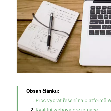
Obsah článku:
Proč vybrat řešení na platformě 
Kvalitní webová prezetnace