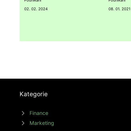
Podnikání
Podnikání
02. 02. 2024
08. 01. 2021
Kategorie
Finance
Marketing