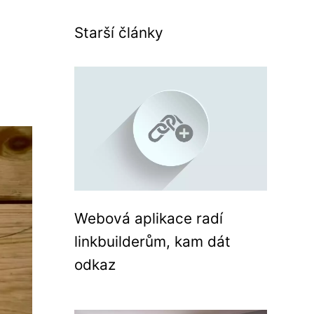
Starší články
Webová aplikace radí
linkbuilderům, kam dát
odkaz