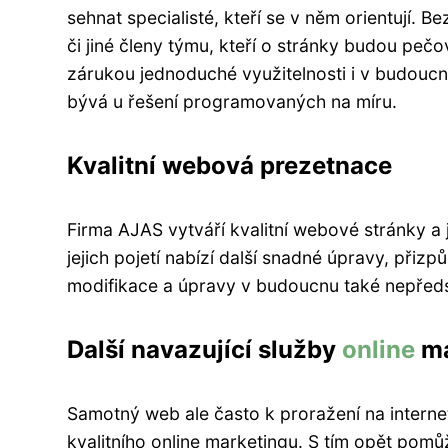
sehnat specialisté, kteří se v něm orientují. 
či jiné členy týmu, kteří o stránky budou pečo
zárukou jednoduché využitelnosti i v budoucn
bývá u řešení programovaných na míru.
Kvalitní webová prezetnace
Firma AJAS vytváří kvalitní webové stránky a 
jejich pojetí nabízí další snadné úpravy, přiz
modifikace a úpravy v budoucnu také nepředs
Další navazující služby
online
ma
Samotný web ale často k proražení na internet
kvalitního online marketingu. S tím opět pom