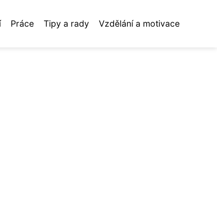
í
Práce
Tipy a rady
Vzdělání a motivace