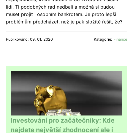
lidí. Ti podobných rad nedbali a možná si budou
muset projít i osobním bankrotem. Je proto lepší
problémům předcházet, než je pak složitě řešit, že?
Publikováno: 09. 01. 2020
Kategorie:
Finance
Investování pro začátečníky: Kde
najdete největší zhodnocení ale i