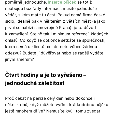
poměrně jednoduché.
Inzerce půjček
se totiž
neobejde bez řady informací, musíte jednoduše
vědět, s kým máte tu čest. Pokud nemá firma české
sídlo, ideálně pak v některém z větších měst (a jako
první se nabízí samozřejmě Praha), je to důvod
k zamyšlení. Stejně tak i minimum referencí, kladných
ohlasů. Co když se dokonce setkáte se společností,
která nemá u klientů na internetu vůbec žádnou
odezvu? Budete jí důvěřovat nebo se raději vydáte
jiným směrem?
Čtvrt hodiny a je to vyřešeno –
jednoduchá záležitost
Proč čekat na peníze celý den nebo dokonce i
několik dnů, když můžete vyřídit krátkodobou půjčku
ještě mnohem dříve? Nemusíte kvůli tomu zvedat