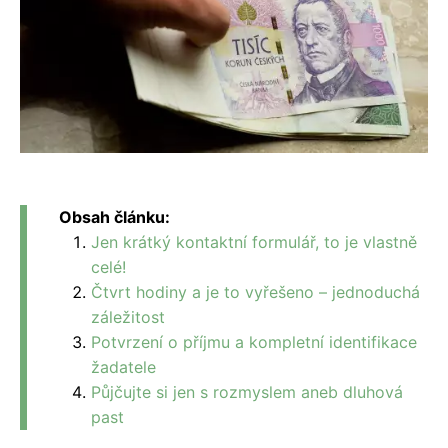
Obsah článku:
Jen krátký kontaktní formulář, to je vlastně
celé!
Čtvrt hodiny a je to vyřešeno – jednoduchá
záležitost
Potvrzení o příjmu a kompletní identifikace
žadatele
Půjčujte si jen s rozmyslem aneb dluhová
past