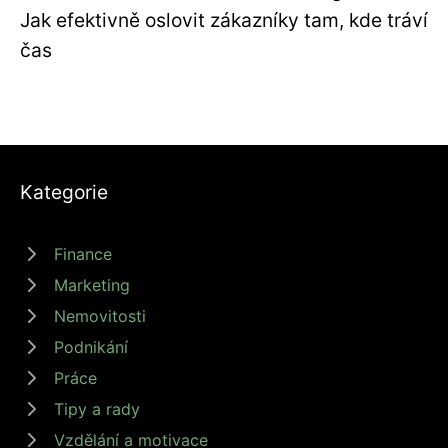
Jak efektivně oslovit zákazníky tam, kde tráví
čas
Kategorie
Finance
Marketing
Nemovitosti
Podnikání
Práce
Tipy a rady
Vzdělání a motivace