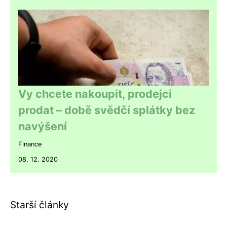
Vy chcete nakoupit, prodejci
prodat – době svědčí splátky bez
navýšení
Finance
08. 12. 2020
Starší články