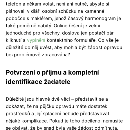
telefon a někam volat, není ani nutné, abyste si
plánovali v diáři osobní schůzku na kamenné
pobočce s makléřem, jehož časový harmonogram je
také poměrně nabitý. Online řešení je velmi
jednoduché pro všechny, doslova jen postačí pár
kliknutí a
vyplnění
kontaktního formuláře. Co vše je
důležité do něj uvést, aby mohla být žádost opravdu
bezproblémově zpracována?
Potvrzení o příjmu a kompletní
identifikace žadatele
Důležité jsou hlavně dvě věci – představit se a
dokázat, že na půjčku opravdu máte dostatek
prostředků a její splácení nebude představovat
nějaké komplikace. Pokud je toho docíleno, nemusíte
se obávat, že by snad byla vaše žádost odmítnuta.