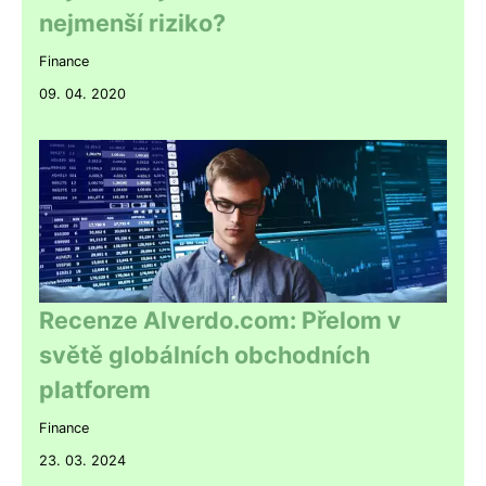
nejmenší riziko?
Finance
09. 04. 2020
Recenze Alverdo.com: Přelom v
světě globálních obchodních
platforem
Finance
23. 03. 2024