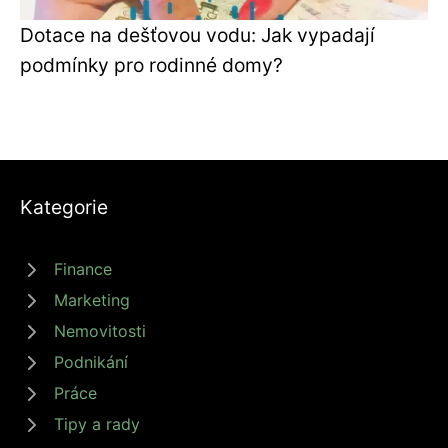
Dotace na dešťovou vodu: Jak vypadají
podmínky pro rodinné domy?
Kategorie
Finance
Marketing
Nemovitosti
Podnikání
Práce
Tipy a rady