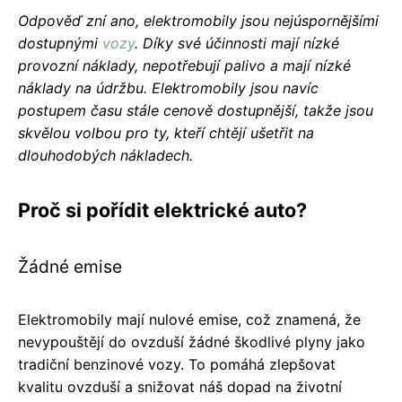
Odpověď zní ano, elektromobily jsou nejúspornějšími
dostupnými
vozy
. Díky své účinnosti mají nízké
provozní náklady, nepotřebují palivo a mají nízké
náklady na údržbu. Elektromobily jsou navíc
postupem času stále cenově dostupnější, takže jsou
skvělou volbou pro ty, kteří chtějí ušetřit na
dlouhodobých nákladech.
Proč si pořídit elektrické auto?
Žádné emise
Elektromobily mají nulové emise, což znamená, že
nevypouštějí do ovzduší žádné škodlivé plyny jako
tradiční benzinové vozy. To pomáhá zlepšovat
kvalitu ovzduší a snižovat náš dopad na životní