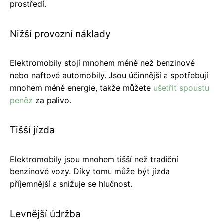
prostředí.
Nižší provozní náklady
Elektromobily stojí mnohem méně než benzinové
nebo naftové automobily. Jsou účinnější a spotřebují
mnohem méně energie, takže můžete
ušetřit spoustu
peněz
za palivo.
Tišší jízda
Elektromobily jsou mnohem tišší než tradiční
benzinové vozy. Díky tomu může být jízda
příjemnější a snižuje se hlučnost.
Levnější údržba