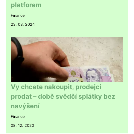
platforem
Finance
23. 03. 2024
Vy chcete nakoupit, prodejci
prodat – době svědčí splátky bez
navýšení
Finance
08. 12. 2020