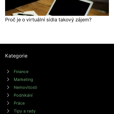
Proč je o virtuální sídla takový zájem?
Kategorie
Finance
Marketing
Nemovitosti
Podnikání
Práce
Tipy a rady