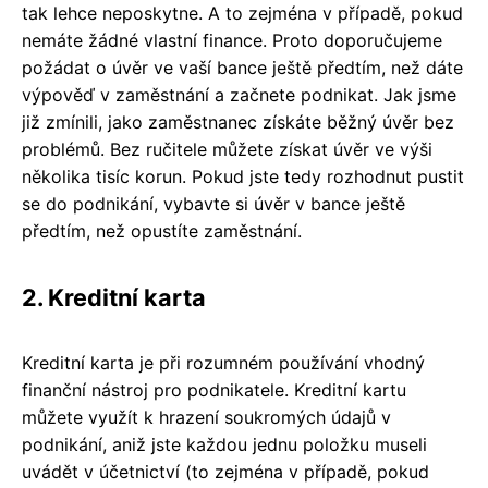
tak lehce neposkytne. A to zejména v případě, pokud
nemáte žádné vlastní finance. Proto doporučujeme
požádat o úvěr ve vaší bance ještě předtím, než dáte
výpověď v zaměstnání a začnete podnikat. Jak jsme
již zmínili, jako zaměstnanec získáte běžný úvěr bez
problémů. Bez ručitele můžete získat úvěr ve výši
několika tisíc korun. Pokud jste tedy rozhodnut pustit
se do podnikání, vybavte si úvěr v bance ještě
předtím, než opustíte zaměstnání.
2. Kreditní karta
Kreditní karta je při rozumném používání vhodný
finanční nástroj pro podnikatele. Kreditní kartu
můžete využít k hrazení soukromých údajů v
podnikání, aniž jste každou jednu položku museli
uvádět v účetnictví (to zejména v případě, pokud