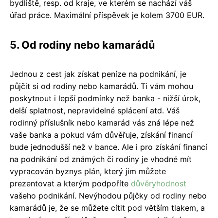
bydliště, resp. od kraje, ve kterém se nachází váš
úřad práce. Maximální příspěvek je kolem 3700 EUR.
5. Od rodiny nebo kamarádů
Jednou z cest jak získat peníze na podnikání, je
půjčit si od rodiny nebo kamarádů. Ti vám mohou
poskytnout i lepší podmínky než banka - nižší úrok,
delší splatnost, nepravidelné splácení atd. Váš
rodinný příslušník nebo kamarád vás zná lépe než
vaše banka a pokud vám důvěřuje, získání financí
bude jednodušší než v bance. Ale i pro získání financí
na podnikání od známých či rodiny je vhodné mít
vypracován byznys plán, který jim můžete
prezentovat a kterým podpoříte
důvěryhodnost
vašeho podnikání. Nevýhodou půjčky od rodiny nebo
kamarádů je, že se můžete cítit pod větším tlakem, a