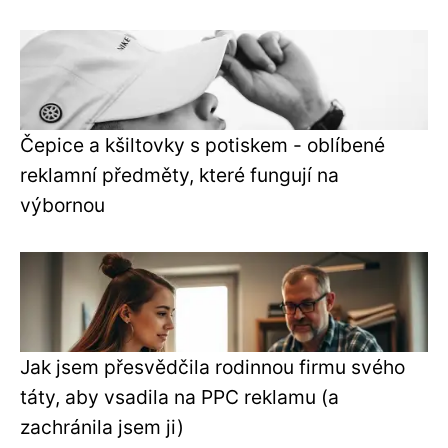
Čepice a kšiltovky s potiskem - oblíbené
reklamní předměty, které fungují na
výbornou
Jak jsem přesvědčila rodinnou firmu svého
táty, aby vsadila na PPC reklamu (a
zachránila jsem ji)