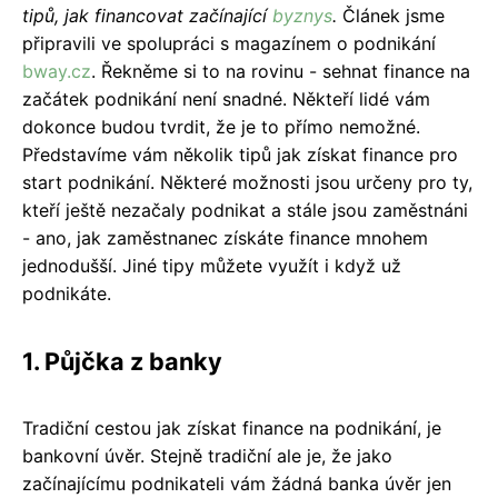
tipů, jak financovat začínající
byznys
.
Článek jsme
připravili ve spolupráci s magazínem o podnikání
bway.cz
. Řekněme si to na rovinu - sehnat finance na
začátek podnikání není snadné. Někteří lidé vám
dokonce budou tvrdit, že je to přímo nemožné.
Představíme vám několik tipů jak získat finance pro
start podnikání. Některé možnosti jsou určeny pro ty,
kteří ještě nezačaly podnikat a stále jsou zaměstnáni
- ano, jak zaměstnanec získáte finance mnohem
jednodušší. Jiné tipy můžete využít i když už
podnikáte.
1. Půjčka z banky
Tradiční cestou jak získat finance na podnikání, je
bankovní úvěr. Stejně tradiční ale je, že jako
začínajícímu podnikateli vám žádná banka úvěr jen