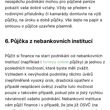
neúspěchu podnikání mohou pro půjčené peníze
pokazit vaše dobré vztahy. Vždy se předem s
rodinnými příslušníky či kamarády domluvte na výši
půjčky, na úroku a době půjčky. Vše dejte na papír a
smlouvu o půjčce uzavřete písemně.
6. Půjčka z nebankovních institucí
Půjčit si finance na start podnikání od nebankovních
institucí (například i
formou
online
půjčky) je jednou z
posledních možností, které byste měli zvážit.
Vzhledem k nevýhodné podmínky těchto úvěrů
(nepřiměřeně vysoký úrok, drastická opatření v
případě nesplácení úvěru) zvažte tuto možnost
pouze v takovém případě, pokud jste si jistý rychlou
návratností vašeho podnikání. Nebankovní instituce
vám půjčí finance i v případě, že jste již OSVČ (na