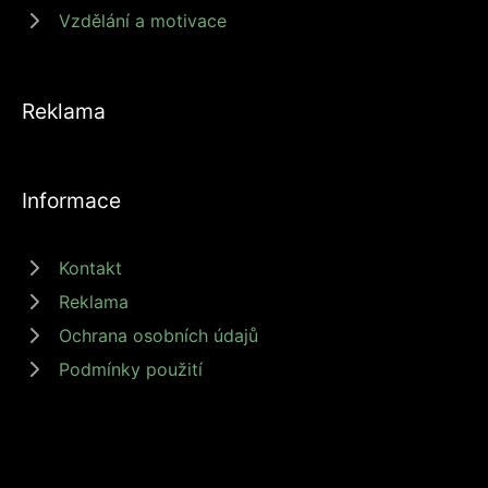
Vzdělání a motivace
Reklama
Informace
Kontakt
Reklama
Ochrana osobních údajů
Podmínky použití