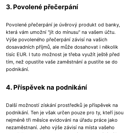
3. Povolené přečerpání
Povolené přečerpání je úvěrový produkt od banky,
která vám umožní "jít do mínusu" na vašem účtu.
Výše povoleného přečerpání závisí na vašich
dosavadních příjmů, ale může dosahovat i několik
tisíc EUR. I tuto možnost je třeba využít ještě před
tím, než opustíte vaše zaměstnání a pustíte se do
podnikání.
4. Příspěvek na podnikání
Další možností získání prostředků je příspěvek na
podnikání. Ten je však určen pouze pro ty, kteří jsou
nejméně tři měsíce evidováni na úřadu práce jako
nezaměstnaní. Jeho výše závisí na místa vašeho