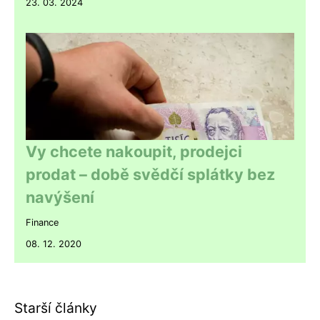
23. 03. 2024
Vy chcete nakoupit, prodejci
prodat – době svědčí splátky bez
navýšení
Finance
08. 12. 2020
Starší články