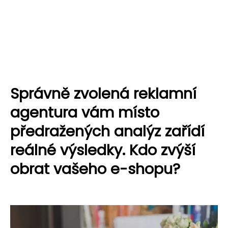
Správně zvolená reklamní
agentura vám místo
předražených analýz zařídí
reálné výsledky. Kdo zvýší
obrat vašeho e-shopu?