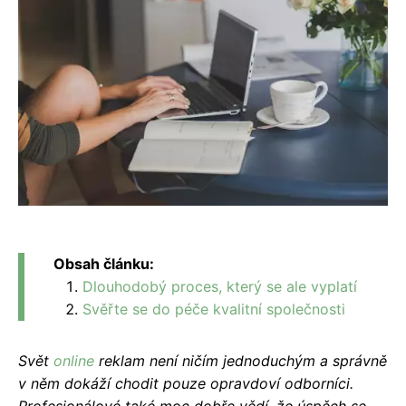
Obsah článku:
Dlouhodobý proces, který se ale vyplatí
Svěřte se do péče kvalitní společnosti
Svět
online
reklam není ničím jednoduchým a správně
v něm dokáží chodit pouze opravdoví odborníci.
Profesionálové také moc dobře vědí, že úspěch se