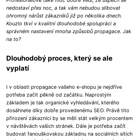
nedostaví přes noc, a tak vám nebudou slibovat
ohromný nárůst zákazníků již po několika dnech.
Kouzlo tkví v kvalitní dlouhodobé spolupráci a
správném nastavení mnoha způsobů propagace. Jak
na to?
Dlouhodobý proces, který se ale
vyplatí
I v oblasti propagace vašeho e-shopu je nejdříve
potřeba začít pěkně od začátku. Naprostým
základem je tak organické vyhledávání, kterého
dosáhnete díky dobře provedenému SEO. Právě tito
přirození zákazníci by se měli stát velkým procentem
v návštěvách vašich stránek. Dále je potřeba začít
budovat fanouškovskou základnu na sociálních sítích