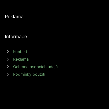
Reklama
Informace
Kontakt
Reklama
Ochrana osobních údajů
Podmínky použití
© 2026 zdrojprijmu.cz - Magazín Zdroj příjmů nabízí tipy a rady jak