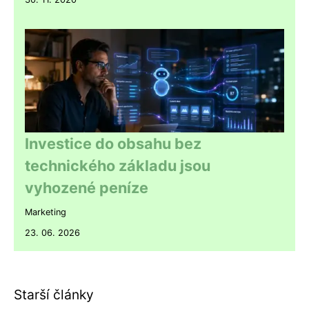
Investice do obsahu bez
technického základu jsou
vyhozené peníze
Marketing
23. 06. 2026
Starší články