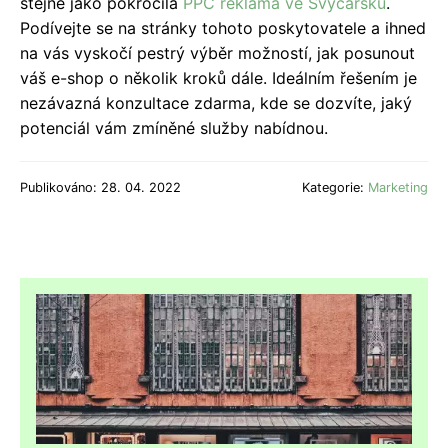
stejně jako pokročilá
PPC reklama ve Švýcarsku
.
Podívejte se na stránky tohoto poskytovatele a ihned
na vás vyskočí pestrý výběr možností, jak posunout
váš e-shop o několik kroků dále. Ideálním řešením je
nezávazná konzultace zdarma, kde se dozvíte, jaký
potenciál vám zmíněné služby nabídnou.
Publikováno: 28. 04. 2022
Kategorie:
Marketing