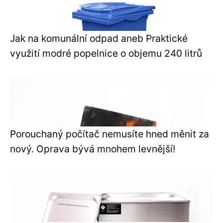
Jak na komunální odpad aneb Praktické
využití modré popelnice o objemu 240 litrů
Porouchaný počítač nemusíte hned měnit za
nový. Oprava bývá mnohem levnější!