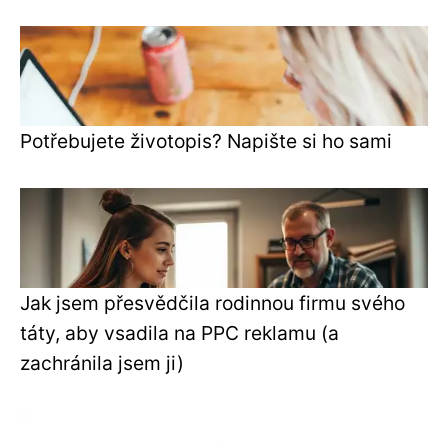
Potřebujete životopis? Napište si ho sami
Jak jsem přesvědčila rodinnou firmu svého
táty, aby vsadila na PPC reklamu (a
zachránila jsem ji)