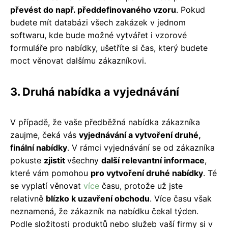
převést do např. předdefinovaného vzoru
. Pokud
budete mít databázi všech zakázek v jednom
softwaru, kde bude možné vytvářet i vzorové
formuláře pro nabídky, ušetříte si čas, který budete
moct věnovat dalšímu zákazníkovi.
3. Druhá nabídka a vyjednávání
V případě, že vaše předběžná nabídka zákazníka
zaujme, čeká vás
vyjednávání a vytvoření druhé,
finální nabídky
. V rámci vyjednávání se od zákazníka
pokuste
zjistit
všechny
další relevantní informace
,
které vám pomohou
pro vytvoření druhé nabídky
. Té
se vyplatí věnovat
více
času, protože už jste
relativně
blízko k uzavření obchodu
. Více času však
neznamená, že zákazník na nabídku čekal týden.
Podle složitosti produktů nebo služeb vaší firmy si v