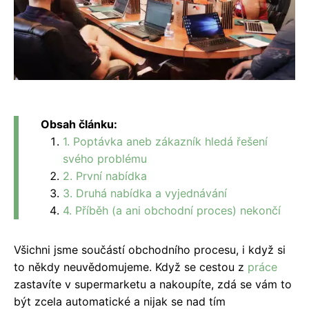
Obsah článku:
1. Poptávka aneb zákazník hledá řešení
svého problému
2. První nabídka
3. Druhá nabídka a vyjednávání
4. Příběh (a ani obchodní proces) nekončí
Všichni jsme součástí obchodního procesu, i když si
to někdy neuvědomujeme. Když se cestou z
práce
zastavíte v supermarketu a nakoupíte, zdá se vám to
být zcela automatické a nijak se nad tím