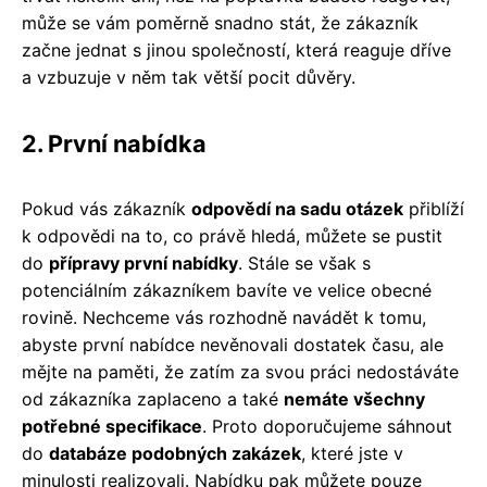
může se vám poměrně snadno stát, že zákazník
začne jednat s jinou společností, která reaguje dříve
a vzbuzuje v něm tak větší pocit důvěry.
2. První nabídka
Pokud vás zákazník
odpovědí na sadu otázek
přiblíží
k odpovědi na to, co právě hledá, můžete se pustit
do
přípravy první nabídky
. Stále se však s
potenciálním zákazníkem bavíte ve velice obecné
rovině. Nechceme vás rozhodně navádět k tomu,
abyste první nabídce nevěnovali dostatek času, ale
mějte na paměti, že zatím za svou práci nedostáváte
od zákazníka zaplaceno a také
nemáte všechny
potřebné specifikace
. Proto doporučujeme sáhnout
do
databáze podobných zakázek
, které jste v
minulosti realizovali. Nabídku pak můžete pouze