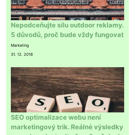
Nepodceňujte sílu outdoor reklamy.
5 důvodů, proč bude vždy fungovat
Marketing
31. 12. 2018
SEO optimalizace webu není
marketingový trik. Reálné výsledky