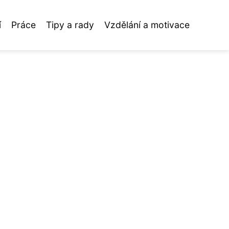
í
Práce
Tipy a rady
Vzdělání a motivace