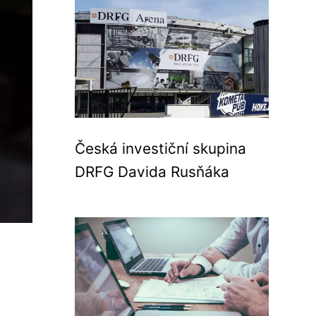
Česká investiční skupina
DRFG Davida Rusňáka