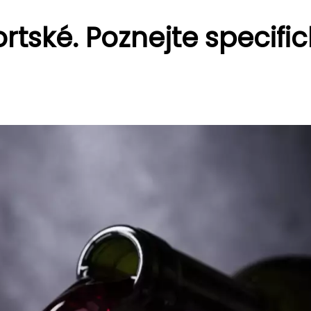
rtské. Poznejte specifi