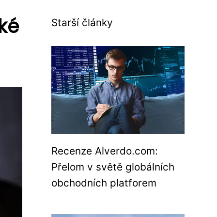
cké
Starší články
Recenze Alverdo.com:
Přelom v světě globálních
obchodních platforem