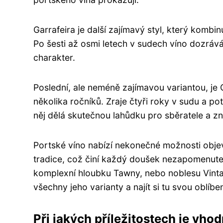
Garrafeira je další zajímavý styl, který komb
Po šesti až osmi letech v sudech víno dozráv
charakter.
Poslední, ale neméně zajímavou variantou, je 
několika ročníků. Zraje čtyři roky v sudu a poté
něj dělá skutečnou lahůdku pro sběratele a zn
Portské víno nabízí nekonečné možnosti objev
tradice, což činí každý doušek nezapomenute
komplexní hloubku Tawny, nebo noblesu Vinta
všechny jeho varianty a najít si tu svou oblíb
Při jakých příležitostech je vho