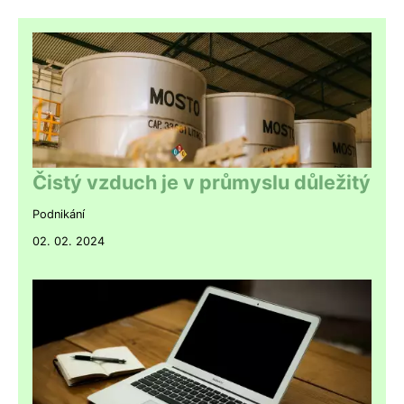
Čistý vzduch je v průmyslu důležitý
Podnikání
02. 02. 2024