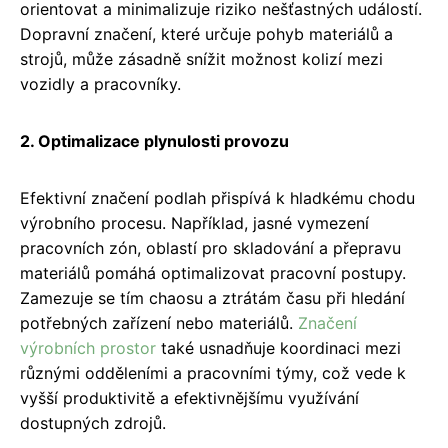
orientovat a minimalizuje riziko nešťastných událostí.
Dopravní značení, které určuje pohyb materiálů a
strojů, může zásadně snížit možnost kolizí mezi
vozidly a pracovníky.
2. Optimalizace plynulosti provozu
Efektivní značení podlah přispívá k hladkému chodu
výrobního procesu. Například, jasné vymezení
pracovních zón, oblastí pro skladování a přepravu
materiálů pomáhá optimalizovat pracovní postupy.
Zamezuje se tím chaosu a ztrátám času při hledání
potřebných zařízení nebo materiálů.
Značení
výrobních prostor
také usnadňuje koordinaci mezi
různými odděleními a pracovními týmy, což vede k
vyšší produktivitě a efektivnějšímu využívání
dostupných zdrojů.