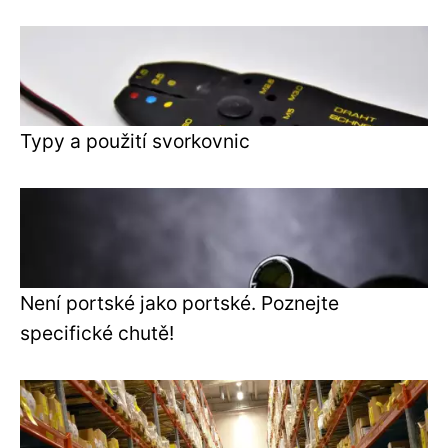
Typy a použití svorkovnic
Není portské jako portské. Poznejte
specifické chutě!