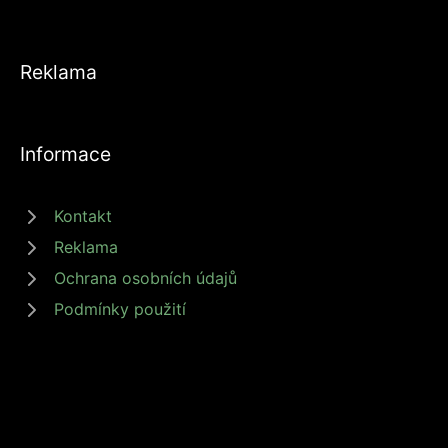
Reklama
Informace
Kontakt
Reklama
Ochrana osobních údajů
Podmínky použití
© 2026 zdrojprijmu.cz - Magazín Zdroj příjmů nabízí tipy a rady jak