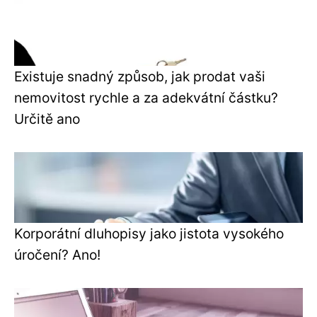
Existuje snadný způsob, jak prodat vaši
nemovitost rychle a za adekvátní částku?
Určitě ano
Korporátní dluhopisy jako jistota vysokého
úročení? Ano!