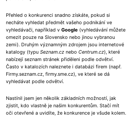
Přehled o konkurenci snadno získáte, pokud si
necháte vyhledat předmět vašeho podnikání ve
vyhledávači, například v
Google
(vyhledávání můžete
omezit pouze na Slovensko nebo jinou vybranou
zemi). Druhým významným zdrojem jsou internetové
katalogy (typu
Seznam.cz
nebo
Centrum.cz
), které
nabízejí seznam stránek přiděleni podle odvětví.
Často v katalozích naleznete i databázi firem (např.
Firmy.seznam.cz, firmy.sme.cz), ve které se dá
vyhledávat podle odvětví.
Nastínil jsem jen několik základních možností, jak
zjistit, kdo vlastně je našim konkurentům. Stačí mít
oči otevřené a uvidíte, že konkurence je všude kolem.