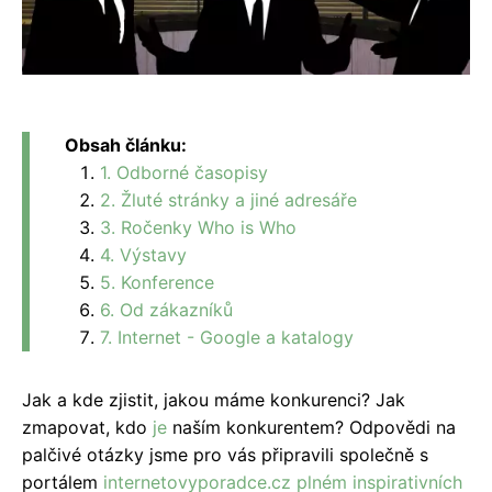
Obsah článku:
1. Odborné časopisy
2. Žluté stránky a jiné adresáře
3. Ročenky Who is Who
4. Výstavy
5. Konference
6. Od zákazníků
7. Internet - Google a katalogy
Jak a kde zjistit, jakou máme konkurenci? Jak
zmapovat, kdo
je
naším konkurentem? Odpovědi na
palčivé otázky jsme pro vás připravili společně s
portálem
internetovyporadce.cz plném inspirativních