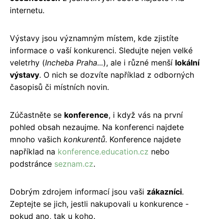
internetu.
Výstavy jsou významným místem, kde zjistíte
informace o vaší konkurenci. Sledujte nejen velké
veletrhy (
Incheba Praha...
), ale i různé menší
lokální
výstavy
. O nich se dozvíte například z odborných
časopisů či místních novin.
Zúčastněte se
konference
, i když vás na první
pohled obsah nezaujme. Na konferenci najdete
mnoho vašich
konkurentů
. Konference najdete
například na
konference.education.cz
nebo
podstránce
seznam.cz
.
Dobrým zdrojem informací jsou vaši
zákazníci
.
Zeptejte se jich, jestli nakupovali u konkurence -
pokud ano, tak u koho.