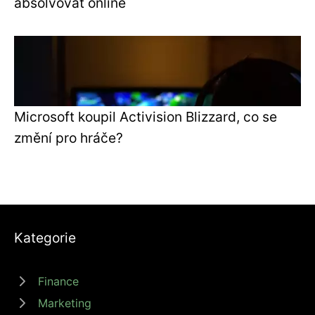
absolvovat online
Microsoft koupil Activision Blizzard, co se
změní pro hráče?
Kategorie
Finance
Marketing