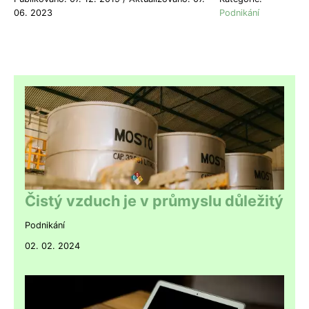
06. 2023
Podnikání
Čistý vzduch je v průmyslu důležitý
Podnikání
02. 02. 2024