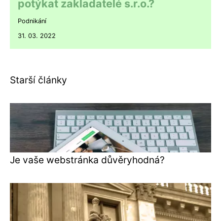
potýkat zakladatelé s.r.o.?
Podnikání
31. 03. 2022
Starší články
Je vaše webstránka důvěryhodná?