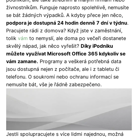
živnostníkům. Funguje naprosto spolehlivě, nemusíte
se bát žádných výpadků. A kdyby přece jen něco,
podpora je dostupná 24 hodin denně 7 dní v týdnu
.
Pracujete rádi z domova? Když jste v zaměstnání,
tolik
vám
to nemyslí, ale doma po večeři dostanete
skvělý nápad, jak něco vyřešit?
Díky iPodniku
můžete využívat Microsoft Office 365 kdykoliv se
vám zamane.
Programy a veškerá potřebná data
jsou dostupná nejen z počítače, ale i z tabletu či
telefonu. O soukromí nebo ochranu informací se
nemusíte bát, vše je řádně zabezpečeno.
Jestli spolupracujete s více lidmi najednou, možná