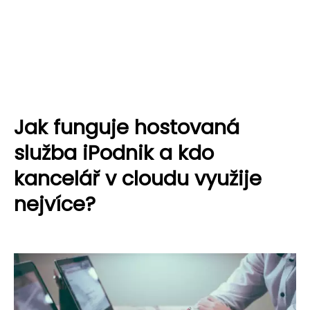
Jak funguje hostovaná
služba iPodnik a kdo
kancelář v cloudu využije
nejvíce?