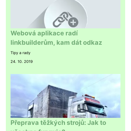
Webová aplikace radí
linkbuilderům, kam dát odkaz
Tipy a rady
24. 10. 2019
Přeprava těžkých strojů: Jak to