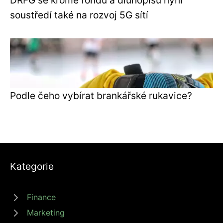
DRFG se kromě fondů a dluhopisů nyní
soustředí také na rozvoj 5G sítí
Podle čeho vybírat brankářské rukavice?
Kategorie
Finance
Marketing