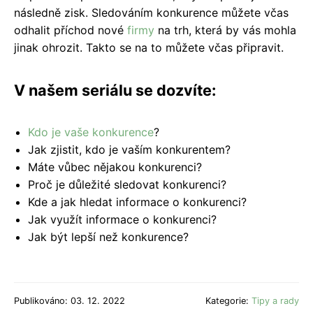
následně
zisk
.
Sledováním konkurence můžete včas
odhalit příchod nové
firmy
na trh, která by vás mohla
jinak ohrozit. Takto se na to můžete včas připravit.
V našem seriálu se dozvíte:
Kdo je vaše konkurence
?
Jak zjistit, kdo je vaším konkurentem?
Máte vůbec nějakou konkurenci?
Proč je důležité sledovat
konkurenci
?
Kde a jak hledat informace o
konkurenci
?
Jak využít informace o konkurenci
?
Jak být lepší než konkurence
?
Publikováno: 03. 12. 2022
Kategorie:
Tipy a rady