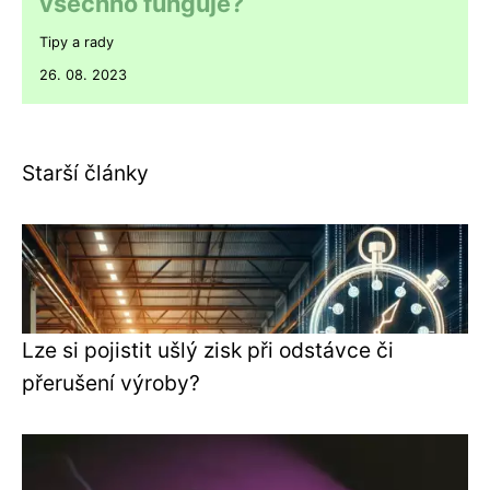
všechno funguje?
Tipy a rady
26. 08. 2023
Starší články
Lze si pojistit ušlý zisk při odstávce či
přerušení výroby?