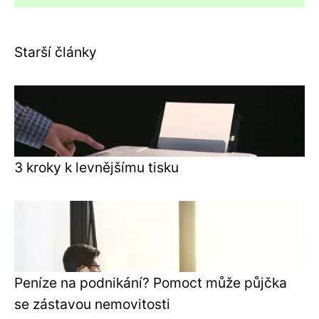
Starší články
3 kroky k levnějšímu tisku
Peníze na podnikání? Pomoct může půjčka
se zástavou nemovitosti