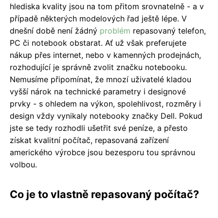
hlediska kvality jsou na tom přitom srovnatelně - a v
případě některých modelových řad ještě lépe. V
dnešní době není žádný
problém
repasovaný telefon,
PC či notebook obstarat. Ať už však preferujete
nákup přes internet, nebo v kamenných prodejnách,
rozhodující je správně zvolit značku notebooku.
Nemusíme připomínat, že mnozí uživatelé kladou
vyšší nárok na technické parametry i designové
prvky - s ohledem na výkon, spolehlivost, rozměry i
design vždy vynikaly notebooky značky Dell. Pokud
jste se tedy rozhodli ušetřit své peníze, a přesto
získat kvalitní počítač, repasovaná zařízení
amerického výrobce jsou bezesporu tou správnou
volbou.
Co je to vlastně repasovaný počítač?