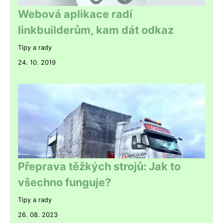
Webová aplikace radí
linkbuilderům, kam dát odkaz
Tipy a rady
24. 10. 2019
Přeprava těžkých strojů: Jak to
všechno funguje?
Tipy a rady
26. 08. 2023