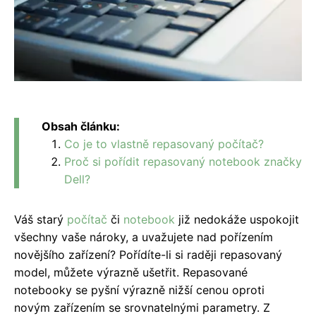
Obsah článku:
Co je to vlastně repasovaný počítač?
Proč si pořídit repasovaný notebook značky
Dell?
Váš starý
počítač
či
notebook
již nedokáže uspokojit
všechny vaše nároky, a uvažujete nad pořízením
novějšího zařízení? Pořídíte-li si raději repasovaný
model, můžete výrazně ušetřit. Repasované
notebooky se pyšní výrazně nižší cenou oproti
novým zařízením se srovnatelnými parametry. Z