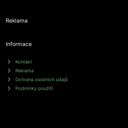
Reklama
Informace
Kontakt
Reklama
Ochrana osobních údajů
Podmínky použití
© 2026 zdrojprijmu.cz - Magazín Zdroj příjmů nabízí tipy a rady jak