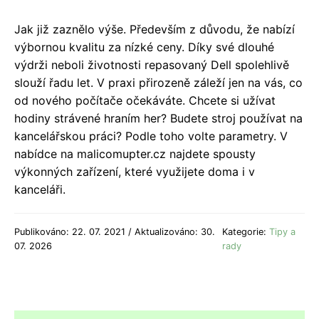
Jak již zaznělo výše. Především z důvodu, že nabízí
výbornou kvalitu za nízké ceny. Díky své dlouhé
výdrži neboli životnosti repasovaný Dell spolehlivě
slouží řadu let. V praxi přirozeně záleží jen na vás, co
od nového počítače očekáváte. Chcete si užívat
hodiny strávené hraním her? Budete stroj používat na
kancelářskou práci? Podle toho volte parametry. V
nabídce na malicomupter.cz najdete spousty
výkonných zařízení, které využijete doma i v
kanceláři.
Publikováno: 22. 07. 2021 / Aktualizováno: 30.
Kategorie:
Tipy a
07. 2026
rady