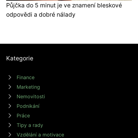
Půjčka do 5 minut je ve znamení bleskové
odpovědi a dobré nálady
Kategorie
Finance
Marketing
Nemovitosti
Podnikání
Práce
Tipy a rady
Vzdělání a motivace