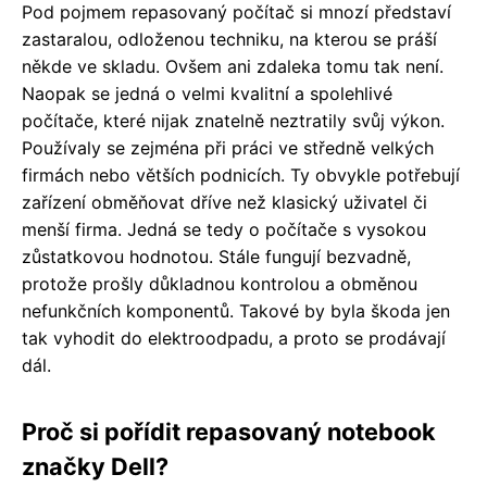
Pod pojmem repasovaný počítač si mnozí představí
zastaralou, odloženou techniku, na kterou se práší
někde ve skladu. Ovšem ani zdaleka tomu tak není.
Naopak se jedná o velmi kvalitní a spolehlivé
počítače, které nijak znatelně neztratily svůj výkon.
Používaly se zejména při práci ve středně velkých
firmách nebo větších podnicích. Ty obvykle potřebují
zařízení obměňovat dříve než klasický uživatel či
menší firma. Jedná se tedy o počítače s vysokou
zůstatkovou hodnotou. Stále fungují bezvadně,
protože prošly důkladnou kontrolou a obměnou
nefunkčních komponentů. Takové by byla škoda jen
tak vyhodit do elektroodpadu, a proto se prodávají
dál.
Proč si pořídit repasovaný notebook
značky Dell?