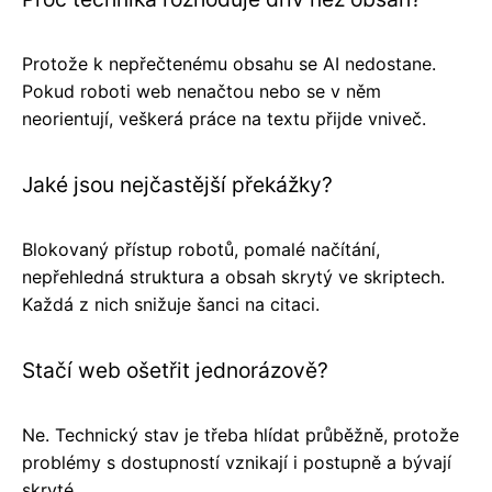
Protože k nepřečtenému obsahu se AI nedostane.
Pokud roboti web nenačtou nebo se v něm
neorientují, veškerá práce na textu přijde vniveč.
Jaké jsou nejčastější překážky?
Blokovaný přístup robotů, pomalé načítání,
nepřehledná struktura a obsah skrytý ve skriptech.
Každá z nich snižuje šanci na citaci.
Stačí web ošetřit jednorázově?
Ne. Technický stav je třeba hlídat průběžně, protože
problémy s dostupností vznikají i postupně a bývají
skryté.