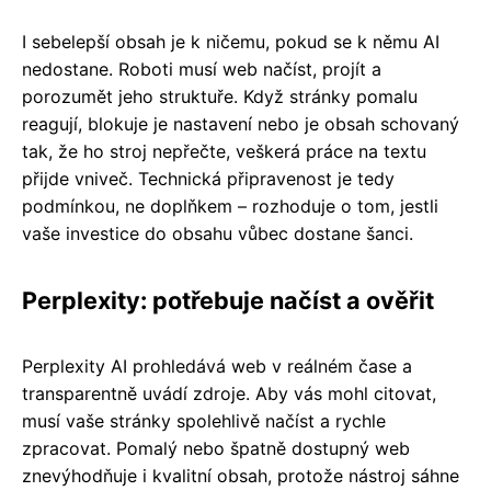
I sebelepší obsah je k ničemu, pokud se k němu AI
nedostane. Roboti musí web načíst, projít a
porozumět jeho struktuře. Když stránky pomalu
reagují, blokuje je nastavení nebo je obsah schovaný
tak, že ho stroj nepřečte, veškerá práce na textu
přijde vniveč. Technická připravenost je tedy
podmínkou, ne doplňkem – rozhoduje o tom, jestli
vaše investice do obsahu vůbec dostane šanci.
Perplexity: potřebuje načíst a ověřit
Perplexity AI prohledává web v reálném čase a
transparentně uvádí zdroje. Aby vás mohl citovat,
musí vaše stránky spolehlivě načíst a rychle
zpracovat. Pomalý nebo špatně dostupný web
znevýhodňuje i kvalitní obsah, protože nástroj sáhne