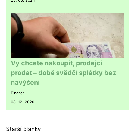
23. 03. 2024
Vy chcete nakoupit, prodejci
prodat – době svědčí splátky bez
navýšení
Finance
08. 12. 2020
Starší články