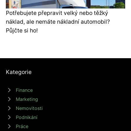
Potřebujete přepravit velký nebo těžký
náklad, ale nemáte nákladní automobil?
Půjčte si ho!
Kategorie
Finance
Marketing
Nemovitosti
Podnikání
Práce