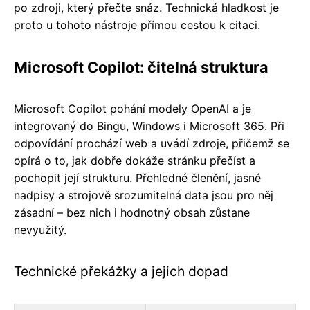
po zdroji, který přečte snáz. Technická hladkost je
proto u tohoto nástroje přímou cestou k citaci.
Microsoft Copilot: čitelná struktura
Microsoft Copilot pohání modely OpenAI a je
integrovaný do Bingu, Windows i Microsoft 365. Při
odpovídání prochází web a uvádí zdroje, přičemž se
opírá o to, jak dobře dokáže stránku přečíst a
pochopit její strukturu. Přehledné členění, jasné
nadpisy a strojově srozumitelná data jsou pro něj
zásadní – bez nich i hodnotný obsah zůstane
nevyužitý.
Technické překážky a jejich dopad