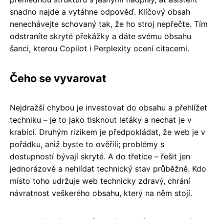
snadno najde a vytáhne odpověď. Klíčový obsah
nenechávejte schovaný tak, že ho stroj nepřečte. Tím
odstraníte skryté překážky a dáte svému obsahu
šanci, kterou Copilot i Perplexity ocení citacemi.
Čeho se vyvarovat
Nejdražší chybou je investovat do obsahu a přehlížet
techniku – je to jako tisknout letáky a nechat je v
krabici. Druhým rizikem je předpokládat, že web je v
pořádku, aniž byste to ověřili; problémy s
dostupností bývají skryté. A do třetice – řešit jen
jednorázově a nehlídat technický stav průběžně. Kdo
místo toho udržuje web technicky zdravý, chrání
návratnost veškerého obsahu, který na něm stojí.