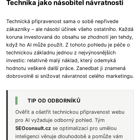
Technika jako násobitel návratnosti
Technická připravenost sama o sobě nepřivede
zákazníky – ale násobí účinek všeho ostatního. Každá
koruna investovaná do obsahu se zhodnotí jen tehdy,
když ho AI může použít. Z tohoto pohledu je péče o
technickou základnu jednou z nejvýnosnějších
investic: relativně malý náklad, který odemyká
hodnotu veškeré další práce. Zanedbat ji znamená
dobrovolně si snižovat návratnost celého marketingu.
TIP OD ODBORNÍKŮ
Ověřit a ošetřit technickou připravenost webu
pro AI vyžaduje odborný pohled. Tým
SEOconsult.cz
se optimalizaci pro umělou
inteligenci věnuje dlouhodobě a pomůže vám