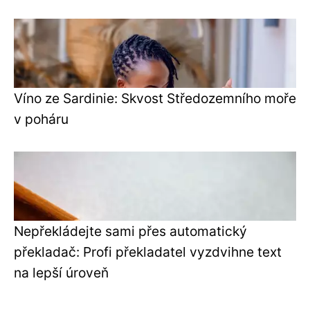
Víno ze Sardinie: Skvost Středozemního moře
v poháru
Nepřekládejte sami přes automatický
překladač: Profi překladatel vyzdvihne text
na lepší úroveň