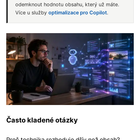
odemknout hodnotu obsahu, který už máte.
Více u služby
optimalizace pro Copilot
.
Často kladené otázky
Proč technika rozhoduje dřív než obsah?