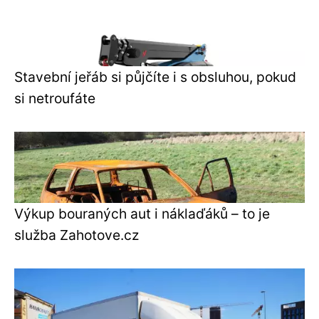
Stavební jeřáb si půjčíte i s obsluhou, pokud
si netroufáte
Výkup bouraných aut i náklaďáků – to je
služba Zahotove.cz