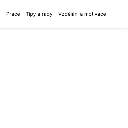
í
Práce
Tipy a rady
Vzdělání a motivace