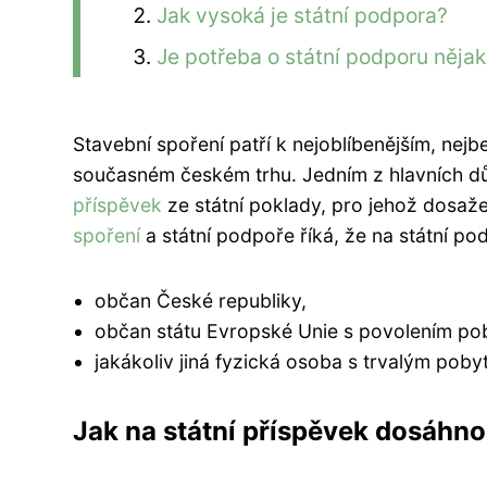
Jak vysoká je státní podpora?
Je potřeba o státní podporu něja
Stavební spoření patří k nejoblíbenějším, ne
současném českém trhu. Jedním z hlavních dů
příspěvek
ze státní poklady, pro jehož dosaže
spoření
a státní podpoře říká, že na státní p
občan České republiky,
občan státu Evropské Unie s povolením po
jakákoliv jiná fyzická osoba s trvalým pob
Jak na státní příspěvek dosáhn