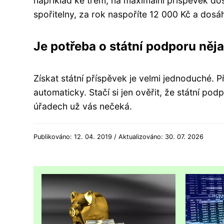
například ke třem, na maximální příspěvek do
spořitelny, za rok naspoříte 12 000 Kč a dosá
Je potřeba o státní podporu něj
Získat státní příspěvek je velmi jednoduché. 
automaticky. Stačí si jen ověřit, že státní p
úřadech už vás nečeká.
Publikováno: 12. 04. 2019 / Aktualizováno: 30. 07. 2026