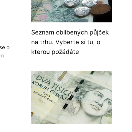
Seznam oblíbených půjček
na trhu. Vyberte si tu, o
se o
kterou požádáte
ím