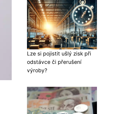
Lze si pojistit ušlý zisk při
odstávce či přerušení
výroby?