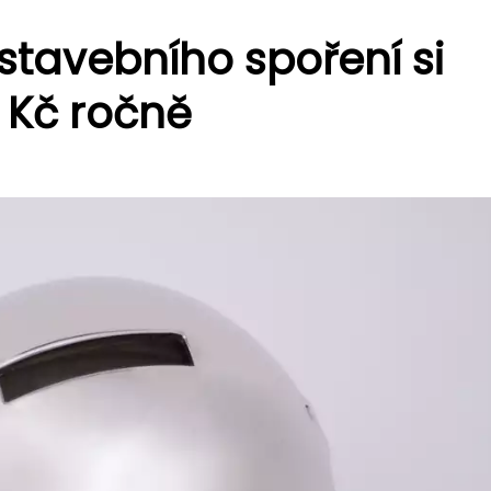
stavebního spoření si
0 Kč ročně